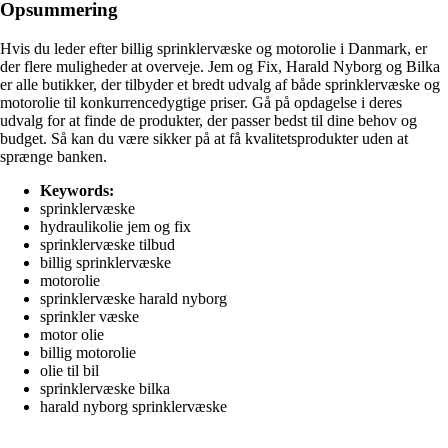
Opsummering
Hvis du leder efter billig sprinklervæske og motorolie i Danmark, er
der flere muligheder at overveje. Jem og Fix, Harald Nyborg og Bilka
er alle butikker, der tilbyder et bredt udvalg af både sprinklervæske og
motorolie til konkurrencedygtige priser. Gå på opdagelse i deres
udvalg for at finde de produkter, der passer bedst til dine behov og
budget. Så kan du være sikker på at få kvalitetsprodukter uden at
sprænge banken.
Keywords:
sprinklervæske
hydraulikolie jem og fix
sprinklervæske tilbud
billig sprinklervæske
motorolie
sprinklervæske harald nyborg
sprinkler væske
motor olie
billig motorolie
olie til bil
sprinklervæske bilka
harald nyborg sprinklervæske