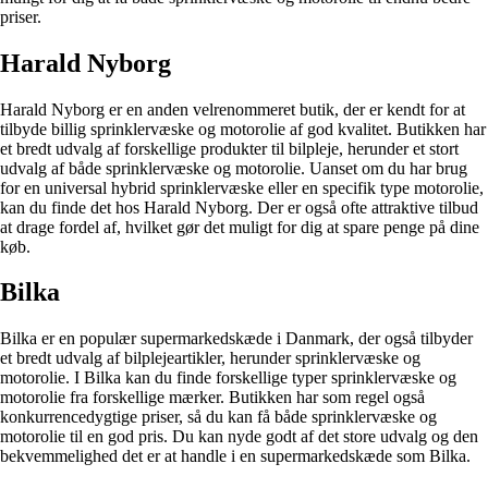
priser.
Harald Nyborg
Harald Nyborg er en anden velrenommeret butik, der er kendt for at
tilbyde billig sprinklervæske og motorolie af god kvalitet. Butikken har
et bredt udvalg af forskellige produkter til bilpleje, herunder et stort
udvalg af både sprinklervæske og motorolie. Uanset om du har brug
for en universal hybrid sprinklervæske eller en specifik type motorolie,
kan du finde det hos Harald Nyborg. Der er også ofte attraktive tilbud
at drage fordel af, hvilket gør det muligt for dig at spare penge på dine
køb.
Bilka
Bilka er en populær supermarkedskæde i Danmark, der også tilbyder
et bredt udvalg af bilplejeartikler, herunder sprinklervæske og
motorolie. I Bilka kan du finde forskellige typer sprinklervæske og
motorolie fra forskellige mærker. Butikken har som regel også
konkurrencedygtige priser, så du kan få både sprinklervæske og
motorolie til en god pris. Du kan nyde godt af det store udvalg og den
bekvemmelighed det er at handle i en supermarkedskæde som Bilka.