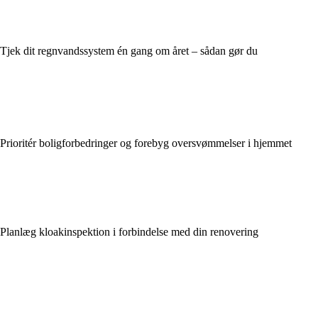
Tjek dit regnvandssystem én gang om året – sådan gør du
Prioritér boligforbedringer og forebyg oversvømmelser i hjemmet
Planlæg kloakinspektion i forbindelse med din renovering