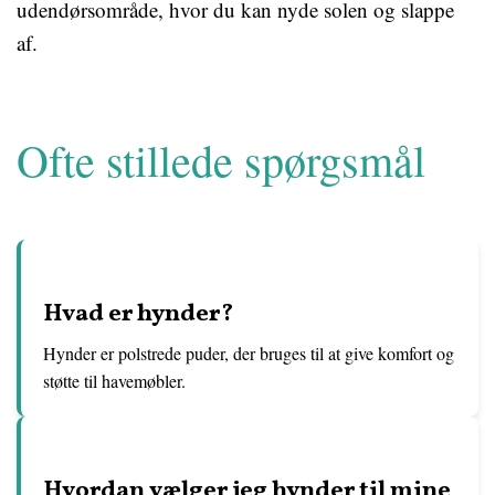
udendørsområde, hvor du kan nyde solen og slappe
af.
Ofte stillede spørgsmål
Hvad er hynder?
Hynder er polstrede puder, der bruges til at give komfort og
støtte til havemøbler.
Hvordan vælger jeg hynder til mine