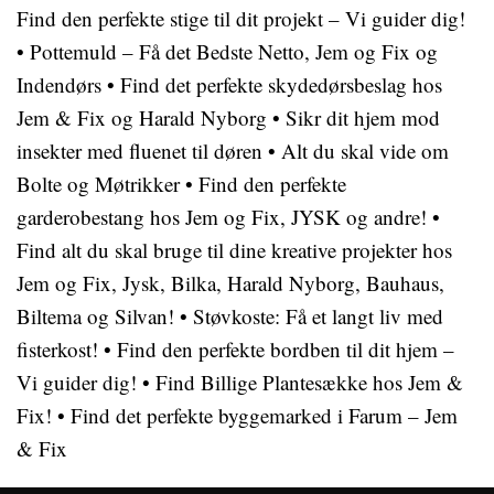
Find den perfekte stige til dit projekt – Vi guider dig!
•
Pottemuld – Få det Bedste Netto, Jem og Fix og
Indendørs
•
Find det perfekte skydedørsbeslag hos
Jem & Fix og Harald Nyborg
•
Sikr dit hjem mod
insekter med fluenet til døren
•
Alt du skal vide om
Bolte og Møtrikker
•
Find den perfekte
garderobestang hos Jem og Fix, JYSK og andre!
•
Find alt du skal bruge til dine kreative projekter hos
Jem og Fix, Jysk, Bilka, Harald Nyborg, Bauhaus,
Biltema og Silvan!
•
Støvkoste: Få et langt liv med
fisterkost!
•
Find den perfekte bordben til dit hjem –
Vi guider dig!
•
Find Billige Plantesække hos Jem &
Fix!
•
Find det perfekte byggemarked i Farum – Jem
& Fix