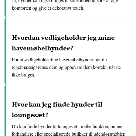
Ja, hynder kan også bruges til stole indendørs for at øge
komforten og give et dekorativt touch.
Hvordan vedligeholder jeg mine
havemøbelhynder?
For at vedligeholde dine havemøbelhynder bør du
regelmæssigt rense dem og opbevare dem korrekt, når de
ikke bruges.
Hvor kan jeg finde hynder til
loungesæt?
Du kan finde hynder til loungesæt i møbelbutikker, online
forhandlere eller specialiserede butikker til udendørsmøbler.