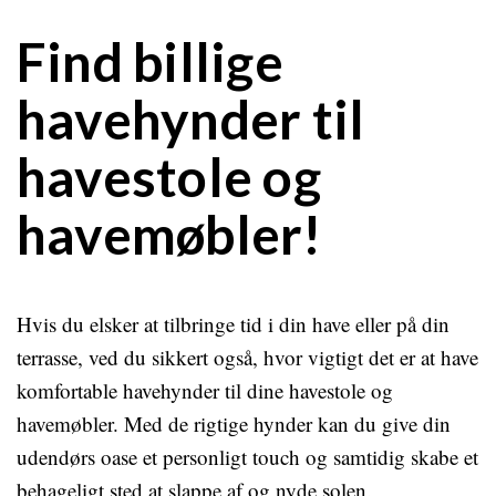
Find billige
havehynder til
havestole og
havemøbler!
Hvis du elsker at tilbringe tid i din have eller på din
terrasse, ved du sikkert også, hvor vigtigt det er at have
komfortable havehynder til dine havestole og
havemøbler. Med de rigtige hynder kan du give din
udendørs oase et personligt touch og samtidig skabe et
behageligt sted at slappe af og nyde solen.