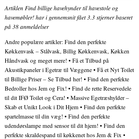
Artiklen Find billige havehynder til havestole og
havemøbler! har i gennemsnit fået
3.3
stjerner baseret
på
38
anmeldelser
Andre populære artikler:
Find den perfekte
Køkkenvask – Stålvask, Billig Køkkenvask, Køkken
Håndvask og meget mere!
•
Få et Tilbud på
Akustikpaneler i Egetræ til Væggene
•
Få et Nyt Toilet
til Billige Priser – Se Tilbud her!
•
Find den perfekte
Bedroller hos Jem og Fix!
•
Find de rette Reservedele
til dit IFØ Toilet og Cera!
•
Massive Egetræshylder –
Skab et Unikt Look i Dit Hjem
•
Find den perfekte
spartelmasse til din væg!
•
Find den perfekte
udendørslampe med sensor til dit hjem!
•
Find den
perfekte skraldespand til køkkenet hos Jem & Fix
•