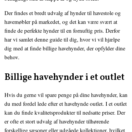
Der findes et bredt udvalg af hynder til havestole og
havemøbler på markedet, og det kan være svært at
finde de perfekte hynder til en fornuftig pris. Derfor
har vi samlet denne guide til dig, hvor vi vil hjælpe
dig med at finde billige havehynder, der opfylder dine
behov.
Billige havehynder i et outlet
Hvis du gerne vil spare penge på dine havehynder, kan
du med fordel lede efter et havehynde outlet. I et outlet
kan du finde kvalitetsprodukter til nedsatte priser. Der
er ofte et stort udvalg af havehynder tilhørende
forskellige sæsoner eller udgåede kollektioner, hvilket