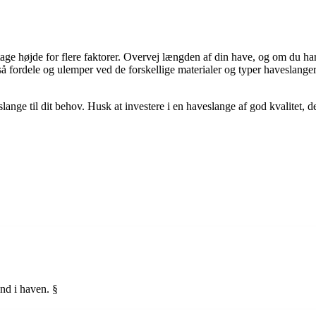
t tage højde for flere faktorer. Overvej længden af din have, og om du h
å fordele og ulemper ved de forskellige materialer og typer haveslange
ange til dit behov. Husk at investere i en haveslange af god kvalitet, de
and i haven. §