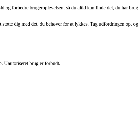
old og forbedre brugeroplevelsen, så du altid kan finde det, du har brug
t støtte dig med det, du behøver for at lykkes. Tag udfordringen op, og
 Uautoriseret brug er forbudt.