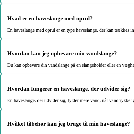
Hvad er en haveslange med oprul?
En haveslange med oprul er en type haveslange, der kan trækkes ind
Hvordan kan jeg opbevare min vandslange?
Du kan opbevare din vandslange på en slangeholder eller en væghæ
Hvordan fungerer en haveslange, der udvider sig?
En haveslange, der udvider sig, fylder mere vand, når vandtrykket 
Hvilket tilbehør kan jeg bruge til min haveslange?