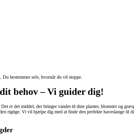
g. Du bestemmer selv, hvornår du vil stoppe.
dit behov – Vi guider dig!
Det er det middel, der bringer vandet til dine planter, blomster og græ
en rigtige. Vi vil hjælpe dig med at finde den perfekte haveslange til 
ngder