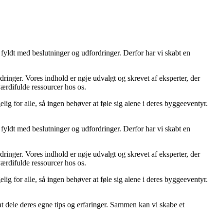
fyldt med beslutninger og udfordringer. Derfor har vi skabt en
ordringer. Vores indhold er nøje udvalgt og skrevet af eksperter, der
 værdifulde ressourcer hos os.
lig for alle, så ingen behøver at føle sig alene i deres byggeeventyr.
fyldt med beslutninger og udfordringer. Derfor har vi skabt en
ordringer. Vores indhold er nøje udvalgt og skrevet af eksperter, der
 værdifulde ressourcer hos os.
lig for alle, så ingen behøver at føle sig alene i deres byggeeventyr.
 at dele deres egne tips og erfaringer. Sammen kan vi skabe et