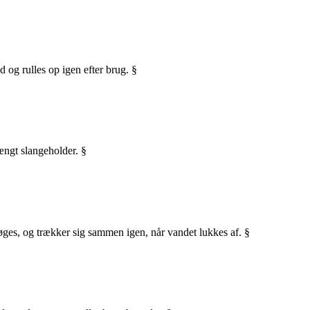
 og rulles op igen efter brug. §
ngt slangeholder. §
øges, og trækker sig sammen igen, når vandet lukkes af. §