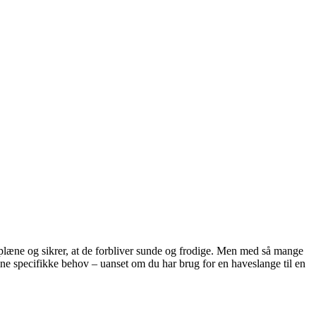
splæne og sikrer, at de forbliver sunde og frodige. Men med så mange
dine specifikke behov – uanset om du har brug for en haveslange til en