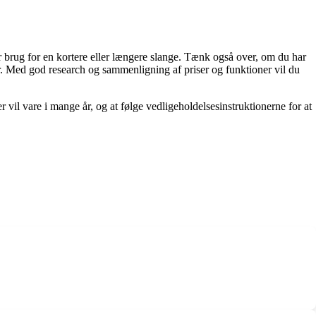
ar brug for en kortere eller længere slange. Tænk også over, om du har
r. Med god research og sammenligning af priser og funktioner vil du
r vil vare i mange år, og at følge vedligeholdelsesinstruktionerne for at