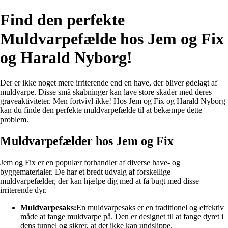
Find den perfekte
Muldvarpefælde hos Jem og Fix
og Harald Nyborg!
Der er ikke noget mere irriterende end en have, der bliver ødelagt af
muldvarpe. Disse små skabninger kan lave store skader med deres
graveaktiviteter. Men fortvivl ikke! Hos Jem og Fix og Harald Nyborg
kan du finde den perfekte muldvarpefælde til at bekæmpe dette
problem.
Muldvarpefælder hos Jem og Fix
Jem og Fix er en populær forhandler af diverse have- og
byggematerialer. De har et bredt udvalg af forskellige
muldvarpefælder, der kan hjælpe dig med at få bugt med disse
irriterende dyr.
Muldvarpesaks:
En muldvarpesaks er en traditionel og effektiv
måde at fange muldvarpe på. Den er designet til at fange dyret i
dens tunnel og sikrer, at det ikke kan undslippe.