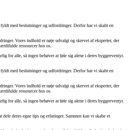
fyldt med beslutninger og udfordringer. Derfor har vi skabt en
ordringer. Vores indhold er nøje udvalgt og skrevet af eksperter, der
 værdifulde ressourcer hos os.
lig for alle, så ingen behøver at føle sig alene i deres byggeeventyr.
fyldt med beslutninger og udfordringer. Derfor har vi skabt en
ordringer. Vores indhold er nøje udvalgt og skrevet af eksperter, der
 værdifulde ressourcer hos os.
lig for alle, så ingen behøver at føle sig alene i deres byggeeventyr.
 at dele deres egne tips og erfaringer. Sammen kan vi skabe et