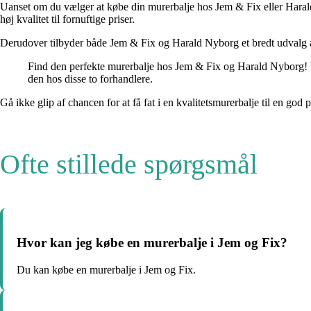
Uanset om du vælger at købe din murerbalje hos Jem & Fix eller Harald
høj kvalitet til fornuftige priser.
Derudover tilbyder både Jem & Fix og Harald Nyborg et bredt udvalg af a
Find den perfekte murerbalje hos Jem & Fix og Harald Nyborg! Uan
den hos disse to forhandlere.
Gå ikke glip af chancen for at få fat i en kvalitetsmurerbalje til en god
Ofte stillede spørgsmål
Hvor kan jeg købe en murerbalje i Jem og Fix?
Du kan købe en murerbalje i Jem og Fix.