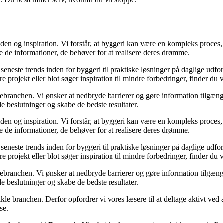
en og inspiration. Vi forstår, at byggeri kan være en kompleks proces, 
e de informationer, de behøver for at realisere deres drømme.
de seneste trends inden for byggeri til praktiske løsninger på daglige udf
e projekt eller blot søger inspiration til mindre forbedringer, finder du
gebranchen. Vi ønsker at nedbryde barrierer og gøre information tilgænge
e beslutninger og skabe de bedste resultater.
en og inspiration. Vi forstår, at byggeri kan være en kompleks proces, 
e de informationer, de behøver for at realisere deres drømme.
de seneste trends inden for byggeri til praktiske løsninger på daglige udf
e projekt eller blot søger inspiration til mindre forbedringer, finder du
gebranchen. Vi ønsker at nedbryde barrierer og gøre information tilgænge
e beslutninger og skabe de bedste resultater.
ikle branchen. Derfor opfordrer vi vores læsere til at deltage aktivt ved
se.