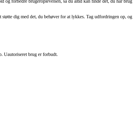
old og forbedre brugeroplevelsen, så du altid kan finde det, du har brug
t støtte dig med det, du behøver for at lykkes. Tag udfordringen op, og
 Uautoriseret brug er forbudt.