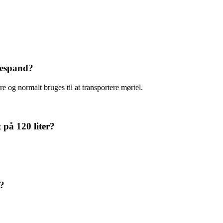
respand?
 og normalt bruges til at transportere mørtel.
 på 120 liter?
?