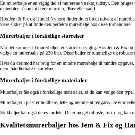
En murerbalje er en vigtig del af murerens værktøjsudstyr. Den bruges ti
materialer, såsom at bære mursten, fliser eller sand.
Hos Jem & Fix og Harald Nyborg finder du et bredt udvalg af murerbaljer
være sikker på at finde den perfekte murerbalje hos disse forhandlere.
Murerbaljer i forskellige størrelser
Når det kommer til murerbaljer, er størrelsen vigtig. Hos Jem & Fix og 
vælge en murerbalje på 230 liter. Disse baljer er rummelige og robuste 
Hvis du derimod har brug for en mindre murerbalje til mindre opgaver, ka
mere håndterbare i størrelsen.
Murerbaljer i forskellige materialer
Murerbaljer fås også i forskellige materialer, så du kan vælge den type
Murerbaljer i plast er holdbare, lette og nemme at rengøre. De er idee
Zinkbaljer har også deres fordele. De er meget robuste, rustfri og kan
Kvalitetsmurerbaljer hos Jem & Fix og Ha