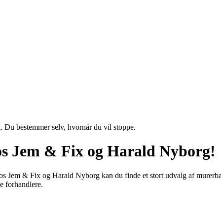
g. Du bestemmer selv, hvornår du vil stoppe.
os Jem & Fix og Harald Nyborg!
s Jem & Fix og Harald Nyborg kan du finde et stort udvalg af murerbalje
se forhandlere.