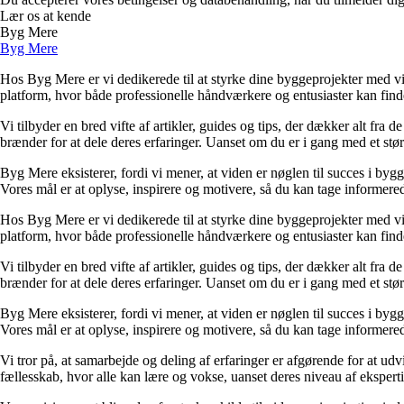
Lær os at kende
Byg Mere
Byg Mere
Hos Byg Mere er vi dedikerede til at styrke dine byggeprojekter med vid
platform, hvor både professionelle håndværkere og entusiaster kan find
Vi tilbyder en bred vifte af artikler, guides og tips, der dækker alt fra 
brænder for at dele deres erfaringer. Uanset om du er i gang med et størr
Byg Mere eksisterer, fordi vi mener, at viden er nøglen til succes i byg
Vores mål er at oplyse, inspirere og motivere, så du kan tage informered
Hos Byg Mere er vi dedikerede til at styrke dine byggeprojekter med vid
platform, hvor både professionelle håndværkere og entusiaster kan find
Vi tilbyder en bred vifte af artikler, guides og tips, der dækker alt fra 
brænder for at dele deres erfaringer. Uanset om du er i gang med et størr
Byg Mere eksisterer, fordi vi mener, at viden er nøglen til succes i byg
Vores mål er at oplyse, inspirere og motivere, så du kan tage informered
Vi tror på, at samarbejde og deling af erfaringer er afgørende for at udv
fællesskab, hvor alle kan lære og vokse, uanset deres niveau af eksperti