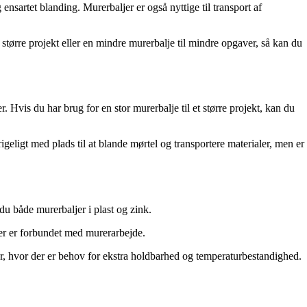
nsartet blanding. Murerbaljer er også nyttige til transport af
større projekt eller en mindre murerbalje til mindre opgaver, så kan du
 Hvis du har brug for en stor murerbalje til et større projekt, kan du
geligt med plads til at blande mørtel og transportere materialer, men er
du både murerbaljer i plast og zink.
der er forbundet med murerarbejde.
er, hvor der er behov for ekstra holdbarhed og temperaturbestandighed.