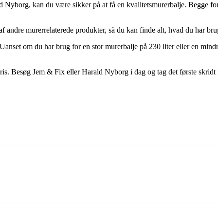
 Nyborg, kan du være sikker på at få en kvalitetsmurerbalje. Begge for
ndre murerrelaterede produkter, så du kan finde alt, hvad du har brug f
set om du har brug for en stor murerbalje på 230 liter eller en mindre 
 pris. Besøg Jem & Fix eller Harald Nyborg i dag og tag det første skridt