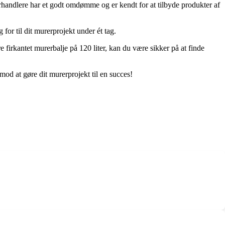
handlere har et godt omdømme og er kendt for at tilbyde produkter af
or til dit murerprojekt under ét tag.
firkantet murerbalje på 120 liter, kan du være sikker på at finde
 mod at gøre dit murerprojekt til en succes!