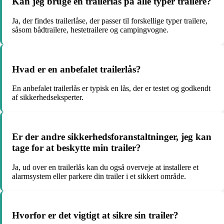
Kan jeg bruge en trailerlås på alle typer trailere?
Ja, der findes trailerlåse, der passer til forskellige typer trailere,
såsom bådtrailere, hestetrailere og campingvogne.
Hvad er en anbefalet trailerlås?
En anbefalet trailerlås er typisk en lås, der er testet og godkendt
af sikkerhedseksperter.
Er der andre sikkerhedsforanstaltninger, jeg kan
tage for at beskytte min trailer?
Ja, ud over en trailerlås kan du også overveje at installere et
alarmsystem eller parkere din trailer i et sikkert område.
Hvorfor er det vigtigt at sikre sin trailer?