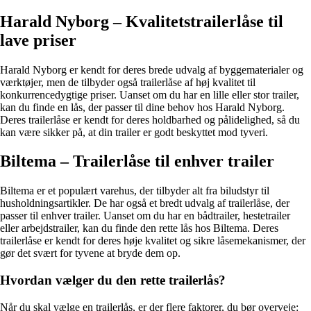
Harald Nyborg – Kvalitetstrailerlåse til
lave priser
Harald Nyborg er kendt for deres brede udvalg af byggematerialer og
værktøjer, men de tilbyder også trailerlåse af høj kvalitet til
konkurrencedygtige priser. Uanset om du har en lille eller stor trailer,
kan du finde en lås, der passer til dine behov hos Harald Nyborg.
Deres trailerlåse er kendt for deres holdbarhed og pålidelighed, så du
kan være sikker på, at din trailer er godt beskyttet mod tyveri.
Biltema – Trailerlåse til enhver trailer
Biltema er et populært varehus, der tilbyder alt fra biludstyr til
husholdningsartikler. De har også et bredt udvalg af trailerlåse, der
passer til enhver trailer. Uanset om du har en bådtrailer, hestetrailer
eller arbejdstrailer, kan du finde den rette lås hos Biltema. Deres
trailerlåse er kendt for deres høje kvalitet og sikre låsemekanismer, der
gør det svært for tyvene at bryde dem op.
Hvordan vælger du den rette trailerlås?
Når du skal vælge en trailerlås, er der flere faktorer, du bør overveje: