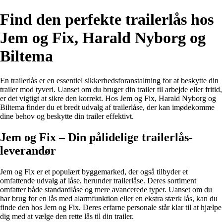
Find den perfekte trailerlås hos
Jem og Fix, Harald Nyborg og
Biltema
En trailerlås er en essentiel sikkerhedsforanstaltning for at beskytte din
trailer mod tyveri. Uanset om du bruger din trailer til arbejde eller fritid,
er det vigtigt at sikre den korrekt. Hos Jem og Fix, Harald Nyborg og
Biltema finder du et bredt udvalg af trailerlåse, der kan imødekomme
dine behov og beskytte din trailer effektivt.
Jem og Fix – Din pålidelige trailerlås-
leverandør
Jem og Fix er et populært byggemarked, der også tilbyder et
omfattende udvalg af låse, herunder trailerlåse. Deres sortiment
omfatter både standardlåse og mere avancerede typer. Uanset om du
har brug for en lås med alarmfunktion eller en ekstra stærk lås, kan du
finde den hos Jem og Fix. Deres erfarne personale står klar til at hjælpe
dig med at vælge den rette lås til din trailer.