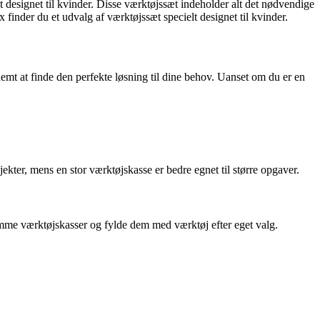
t designet til kvinder. Disse værktøjssæt indeholder alt det nødvendige
finder du et udvalg af værktøjssæt specielt designet til kvinder.
emt at finde den perfekte løsning til dine behov. Uanset om du er en
ekter, mens en stor værktøjskasse er bedre egnet til større opgaver.
omme værktøjskasser og fylde dem med værktøj efter eget valg.