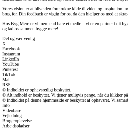
Vores vision er at blive den foretrukne kilde til viden og inspiration 
brug for. Din feedback er vigtig for os, da den hjælper os med at skræ
Hos Byg Mere er vi mere end bare et medie – vi er en partner i dit byg
og lad os sammen bygge mere!
Del og vær venlig
X
Facebook
Instagram
LinkedIn
YouTube
Pinterest
TikTok
Mail
RSS
© Indholdet er ophavsretligt beskyttet.
© Alt indhold er beskyttet. Vi tjener muligvis penge, når du klikker på
© Indholdet på denne hjemmeside er beskyttet af ophavsret. Vi samar
Info
Videnbase
Vejledning
Brugeroplevelse
Arbejdspladser