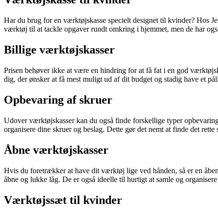
Har du brug for en værktøjskasse specielt designet til kvinder? Hos J
værktøj til at tackle opgaver rundt omkring i hjemmet, men de har ogs
Billige værktøjskasser
Prisen behøver ikke at være en hindring for at få fat i en god værktøjsk
dig, der ønsker at få mest muligt ud af dit budget og stadig have et pål
Opbevaring af skruer
Udover værktøjskasser kan du også finde forskellige typer opbevaringsl
organisere dine skruer og beslag. Dette gør det nemt at finde det rette
Åbne værktøjskasser
Hvis du foretrækker at have dit værktøj lige ved hånden, så er en åben
åbne og lukke låg. De er også ideelle til hurtigt at samle og organisere
Værktøjssæt til kvinder