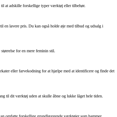
 at adskille forskellige typer værktøj eller tilbehør.
til en lavere pris. Du kan også holde øje med tilbud og udsalg i
størrelse for en mere feminin stil.
ter eller farvekodning for at hjælpe med at identificere og finde det
g til dit værktøj uden at skulle åbne og lukke låget hele tiden.
sæt kan omfatte forskellige grundlæggende værktøjer som hammer,