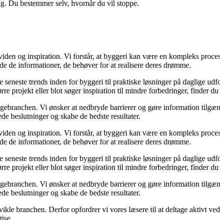
ig. Du bestemmer selv, hvornår du vil stoppe.
iden og inspiration. Vi forstår, at byggeri kan være en kompleks proces
de de informationer, de behøver for at realisere deres drømme.
 de seneste trends inden for byggeri til praktiske løsninger på daglige ud
re projekt eller blot søger inspiration til mindre forbedringer, finder d
ggebranchen. Vi ønsker at nedbryde barrierer og gøre information tilgæng
ede beslutninger og skabe de bedste resultater.
iden og inspiration. Vi forstår, at byggeri kan være en kompleks proces
de de informationer, de behøver for at realisere deres drømme.
 de seneste trends inden for byggeri til praktiske løsninger på daglige ud
re projekt eller blot søger inspiration til mindre forbedringer, finder d
ggebranchen. Vi ønsker at nedbryde barrierer og gøre information tilgæng
ede beslutninger og skabe de bedste resultater.
dvikle branchen. Derfor opfordrer vi vores læsere til at deltage aktivt v
tise.