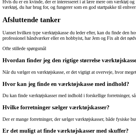
Hvis du er en kvinde, der er interesseret i at lære mere om værktøj og
værktøj, du har brug for, og fungerer som en god startpakke til enhver
Afsluttende tanker
Uanset hvilken type værktøjskasse du leder efter, kan du finde den ho
professionel håndværker eller en hobbyist, har Jem og Fix alt det nødve
Ofte stillede spørgsmål
Hvordan finder jeg den rigtige størrelse værktøjskass
Når du vælger en værktøjskasse, er det vigtigt at overveje, hvor meget 
Hvor kan jeg finde en værktøjskasse med indhold?
Du kan finde værktøjskasser med indhold i forskellige forretninger, 
Hvilke forretninger sælger værktøjskasser?
Der er mange forretninger, der sælger værktøjskasser, både fysiske 
Er det muligt at finde værktøjskasser med skuffer?