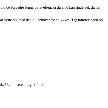
hold og forbedre brugeroplevelsen, så du altid kan finde det, du har
at støtte dig med det, du behøver for at lykkes. Tag udfordringen op,
b. Uautoriseret brug er forbudt.