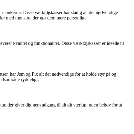
 i tankerne. Disse værktøjskasser har stadig alt det nødvendige
eller med mønstre, der gør dem mere personlige.
verer kvalitet og funktionalitet. Disse værktøjskasser er ideelle til
tser, har Jem og Fix alt det nødvendige for at holde styr på og
bejdsområde ryddeligt.
ur, der giver dig nem adgang til alt dit værktøj uden behov for at