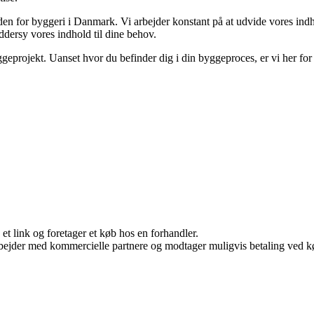
inden for byggeri i Danmark. Vi arbejder konstant på at udvide vores ind
ddersy vores indhold til dine behov.
geprojekt. Uanset hvor du befinder dig i din byggeproces, er vi her for 
 et link og foretager et køb hos en forhandler.
bejder med kommercielle partnere og modtager muligvis betaling ved kø