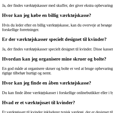
Ja, der findes værktøjskasser med skuffer, der giver ekstra opbevaringsp
Hvor kan jeg købe en billig værktøjskasse?
Hvis du leder efter en billig værktøjskasse, kan du overveje at besøge
forskellige forretninger.
Er der værktøjskasser specielt designet til kvinder?
Ja, der findes værktøjskasser specielt designet til kvinder. Disse kasse
Hvordan kan jeg organisere mine skruer og bolte?
En god måde at organisere skruer og bolte er ved at bruge opbevarings
rigtige tilbehør hurtigt og nemt.
Hvor kan jeg finde en åben værktøjskasse?
Du kan finde åbne værktøjskasser i forskellige onlinebutikker eller i 
Hvad er et værktøjssæt til kvinder?
Et værktøjssæt til kvinder inkluderer typisk værktøj, der er designet 