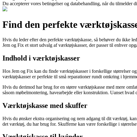
Du accepterer vores betingelser og databehandling, når du tilmelder d
Find den perfekte værktøjskass
Hvis du leder efter den perfekte værktøjskasse, så behøver du ikke 
Jem og Fix et stort udvalg af værktøjskasser, der passer til enhver opg
Indhold i værktøjskasser
Hos Jem og Fix kan du finde værktøjskasser i forskellige størrelser og
værktøjskasser er perfekte til små reparationer rundt omkring i hjemme
Hvis du derimod har brug for en større værktøjskasse med mere omfatt
såsom møbelmontering, havearbejde eller konstruktion. Uanset hvad di
Værktøjskasse med skuffer
Hvis du ønsker ekstra organisering og nem adgang til dit værktøj, kan
det værktøj, du har brug for. Skufferne kan være forskellige i størrelse
Værktøjskasse til kvinder