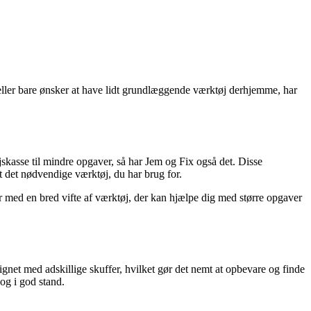
eller bare ønsker at have lidt grundlæggende værktøj derhjemme, har
jskasse til mindre opgaver, så har Jem og Fix også det. Disse
t det nødvendige værktøj, du har brug for.
 med en bred vifte af værktøj, der kan hjælpe dig med større opgaver
gnet med adskillige skuffer, hvilket gør det nemt at opbevare og finde
 og i god stand.