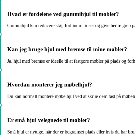
Hvad er fordelene ved gummihjul til møbler?
Gummihjul kan reducere støj, forhindre ridser og give bedre greb på
Kan jeg bruge hjul med bremse til mine møbler?
Ja, hjul med bremse er ideelle til at fastgøre møbler på plads og forh
Hvordan monterer jeg møbelhjul?
Du kan normalt montere møbelhjul ved at skrue dem fast på møbele
Er små hjul velegnede til møbler?
Små hjul er nyttige, når der er begrænset plads eller hvis du har bru