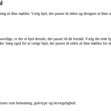
ul
g af dine møbler. Vælg hjul, der passer til stilen og designet af dine mø
havelåge, er der et hjul derude, der passer til dit formål. Vælg det rett
er. Sørg også for at vælge hjul, der passer til stilen af dine møbler for 
ktorer som belastning, gulvtype og bevægelighed.