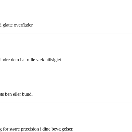
 glatte overflader.
indre dem i at rulle væk utilsigtet.
ts ben eller bund.
g for større præcision i dine bevægelser.