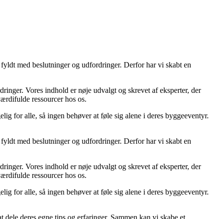
fyldt med beslutninger og udfordringer. Derfor har vi skabt en
ordringer. Vores indhold er nøje udvalgt og skrevet af eksperter, der
 værdifulde ressourcer hos os.
lig for alle, så ingen behøver at føle sig alene i deres byggeeventyr.
fyldt med beslutninger og udfordringer. Derfor har vi skabt en
ordringer. Vores indhold er nøje udvalgt og skrevet af eksperter, der
 værdifulde ressourcer hos os.
lig for alle, så ingen behøver at føle sig alene i deres byggeeventyr.
 at dele deres egne tips og erfaringer. Sammen kan vi skabe et