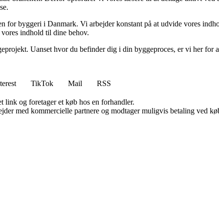
se.
nden for byggeri i Danmark. Vi arbejder konstant på at udvide vores indh
 vores indhold til dine behov.
eprojekt. Uanset hvor du befinder dig i din byggeproces, er vi her for a
terest
TikTok
Mail
RSS
t link og foretager et køb hos en forhandler.
jder med kommercielle partnere og modtager muligvis betaling ved køb.