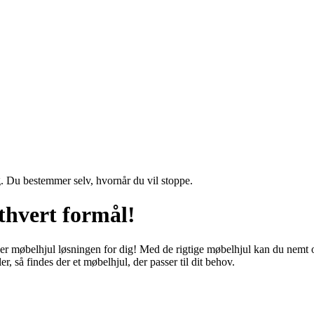
g. Du bestemmer selv, hvornår du vil stoppe.
ethvert formål!
r møbelhjul løsningen for dig! Med de rigtige møbelhjul kan du nemt og 
r, så findes der et møbelhjul, der passer til dit behov.