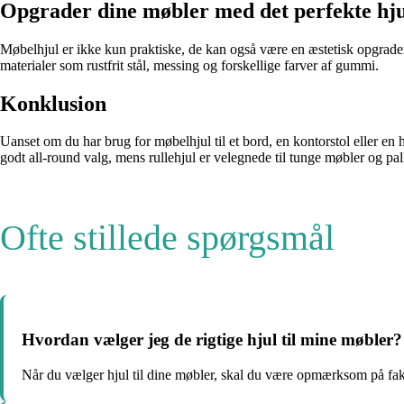
Opgrader dine møbler med det perfekte hj
Møbelhjul er ikke kun praktiske, de kan også være en æstetisk opgraderin
materialer som rustfrit stål, messing og forskellige farver af gummi.
Konklusion
Uanset om du har brug for møbelhjul til et bord, en kontorstol eller en 
godt all-round valg, mens rullehjul er velegnede til tunge møbler og pall
Ofte stillede spørgsmål
Hvordan vælger jeg de rigtige hjul til mine møbler?
Når du vælger hjul til dine møbler, skal du være opmærksom på fa