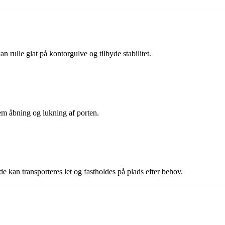
an rulle glat på kontorgulve og tilbyde stabilitet.
nem åbning og lukning af porten.
e kan transporteres let og fastholdes på plads efter behov.