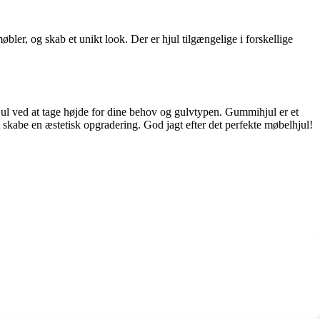
bler, og skab et unikt look. Der er hjul tilgængelige i forskellige
e hjul ved at tage højde for dine behov og gulvtypen. Gummihjul er et
at skabe en æstetisk opgradering. God jagt efter det perfekte møbelhjul!