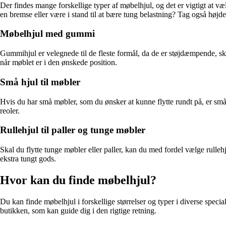
Der findes mange forskellige typer af møbelhjul, og det er vigtigt at vælg
en bremse eller være i stand til at bære tung belastning? Tag også højde
Møbelhjul med gummi
Gummihjul er velegnede til de fleste formål, da de er støjdæmpende, sk
når møblet er i den ønskede position.
Små hjul til møbler
Hvis du har små møbler, som du ønsker at kunne flytte rundt på, er små 
reoler.
Rullehjul til paller og tunge møbler
Skal du flytte tunge møbler eller paller, kan du med fordel vælge rullehju
ekstra tungt gods.
Hvor kan du finde møbelhjul?
Du kan finde møbelhjul i forskellige størrelser og typer i diverse specia
butikken, som kan guide dig i den rigtige retning.