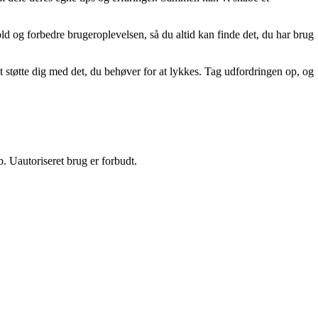
old og forbedre brugeroplevelsen, så du altid kan finde det, du har brug
t støtte dig med det, du behøver for at lykkes. Tag udfordringen op, og
 Uautoriseret brug er forbudt.