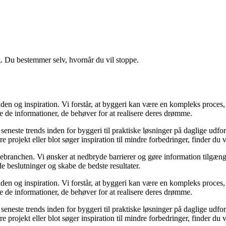
g. Du bestemmer selv, hvornår du vil stoppe.
en og inspiration. Vi forstår, at byggeri kan være en kompleks proces, 
e de informationer, de behøver for at realisere deres drømme.
de seneste trends inden for byggeri til praktiske løsninger på daglige udf
e projekt eller blot søger inspiration til mindre forbedringer, finder du
gebranchen. Vi ønsker at nedbryde barrierer og gøre information tilgænge
e beslutninger og skabe de bedste resultater.
en og inspiration. Vi forstår, at byggeri kan være en kompleks proces, 
e de informationer, de behøver for at realisere deres drømme.
de seneste trends inden for byggeri til praktiske løsninger på daglige udf
e projekt eller blot søger inspiration til mindre forbedringer, finder du