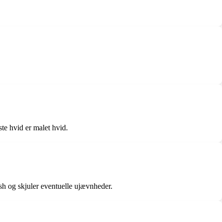
ste hvid er malet hvid.
ish og skjuler eventuelle ujævnheder.