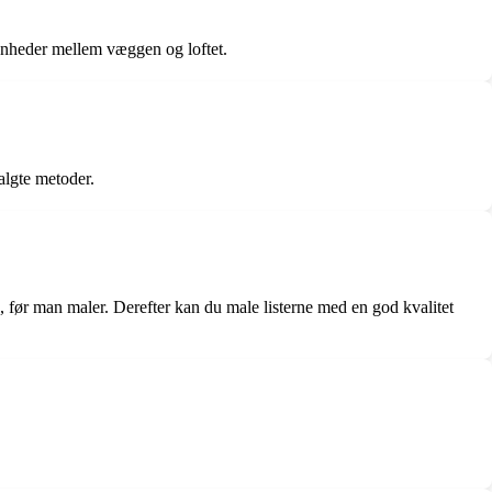
ævnheder mellem væggen og loftet.
algte metoder.
ish, før man maler. Derefter kan du male listerne med en god kvalitet