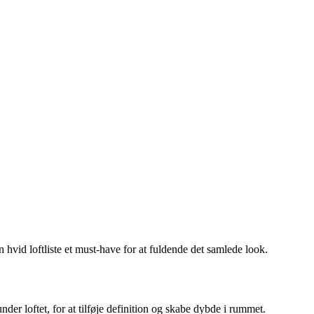
en hvid loftliste et must-have for at fuldende det samlede look.
der loftet, for at tilføje definition og skabe dybde i rummet.