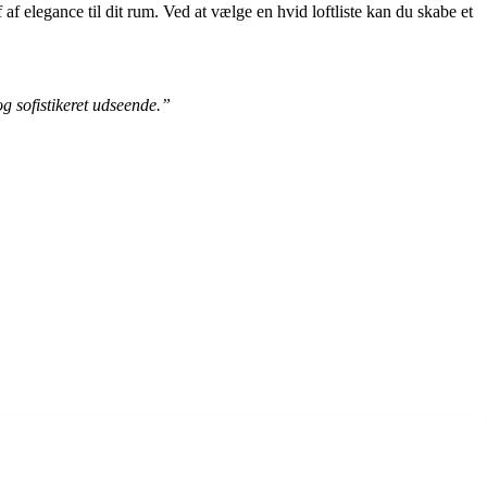
f af elegance til dit rum. Ved at vælge en hvid loftliste kan du skabe et
og sofistikeret udseende.”