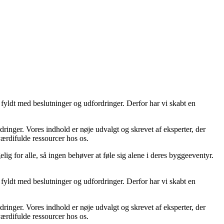
fyldt med beslutninger og udfordringer. Derfor har vi skabt en
ordringer. Vores indhold er nøje udvalgt og skrevet af eksperter, der
 værdifulde ressourcer hos os.
lig for alle, så ingen behøver at føle sig alene i deres byggeeventyr.
fyldt med beslutninger og udfordringer. Derfor har vi skabt en
ordringer. Vores indhold er nøje udvalgt og skrevet af eksperter, der
 værdifulde ressourcer hos os.