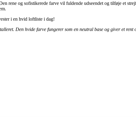
 Den rene og sofistikerede farve vil fuldende udseendet og tilføje et strej
jem.
ter i en hvid loftliste i dag!
nstalleret. Den hvide farve fungerer som en neutral base og giver et rent 