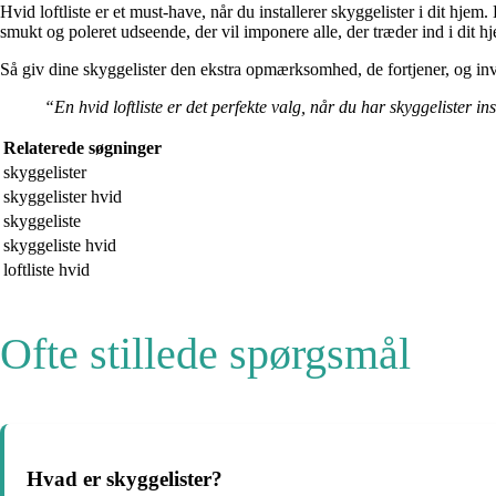
Hvid loftliste er et must-have, når du installerer skyggelister i dit hjem.
smukt og poleret udseende, der vil imponere alle, der træder ind i dit h
Så giv dine skyggelister den ekstra opmærksomhed, de fortjener, og inves
“En hvid loftliste er det perfekte valg, når du har skyggelister i
Relaterede søgninger
skyggelister
skyggelister hvid
skyggeliste
skyggeliste hvid
loftliste hvid
Ofte stillede spørgsmål
Hvad er skyggelister?