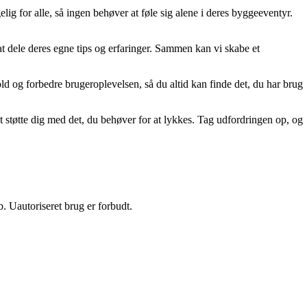
lig for alle, så ingen behøver at føle sig alene i deres byggeeventyr.
 at dele deres egne tips og erfaringer. Sammen kan vi skabe et
old og forbedre brugeroplevelsen, så du altid kan finde det, du har brug
t støtte dig med det, du behøver for at lykkes. Tag udfordringen op, og
 Uautoriseret brug er forbudt.