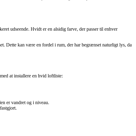
ikeret udseende. Hvidt er en alsidig farve, der passer til enhver
met. Dette kan være en fordel i rum, der har begrænset naturligt lys, da
ed at installere en hvid loftliste:
den er vandret og i niveau.
fastgjort.