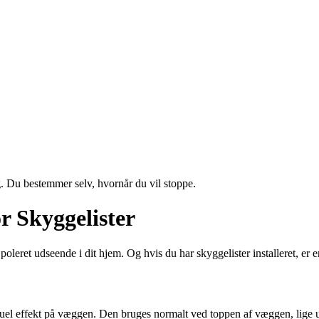
g. Du bestemmer selv, hvornår du vil stoppe.
r Skyggelister
g poleret udseende i dit hjem. Og hvis du har skyggelister installeret, er 
isuel effekt på væggen. Den bruges normalt ved toppen af væggen, lige un