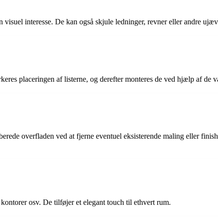
en visuel interesse. De kan også skjule ledninger, revner eller andre uj
keres placeringen af listerne, og derefter monteres de ved hjælp af de v
 forberede overfladen ved at fjerne eventuel eksisterende maling eller fin
kontorer osv. De tilføjer et elegant touch til ethvert rum.