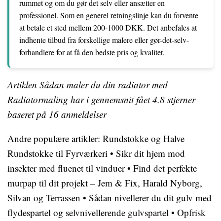
rummet og om du gør det selv eller ansætter en
professionel. Som en generel retningslinje kan du forvente
at betale et sted mellem 200-1000 DKK. Det anbefales at
indhente tilbud fra forskellige malere eller gør-det-selv-
forhandlere for at få den bedste pris og kvalitet.
Artiklen Sådan maler du din radiator med
Radiatormaling har i gennemsnit fået
4.8
stjerner
baseret på
16
anmeldelser
Andre populære artikler:
Rundstokke og Halve
Rundstokke til Fyrværkeri
•
Sikr dit hjem mod
insekter med fluenet til vinduer
•
Find det perfekte
murpap til dit projekt – Jem & Fix, Harald Nyborg,
Silvan og Terrassen
•
Sådan nivellerer du dit gulv med
flydespartel og selvnivellerende gulvspartel
•
Opfrisk