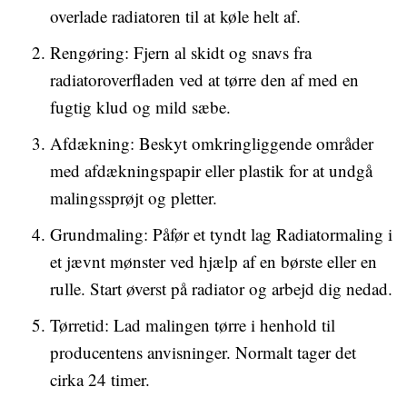
overlade radiatoren til at køle helt af.
Rengøring: Fjern al skidt og snavs fra
radiatoroverfladen ved at tørre den af med en
fugtig klud og mild sæbe.
Afdækning: Beskyt omkringliggende områder
med afdækningspapir eller plastik for at undgå
malingssprøjt og pletter.
Grundmaling: Påfør et tyndt lag Radiatormaling i
et jævnt mønster ved hjælp af en børste eller en
rulle. Start øverst på radiator og arbejd dig nedad.
Tørretid: Lad malingen tørre i henhold til
producentens anvisninger. Normalt tager det
cirka 24 timer.