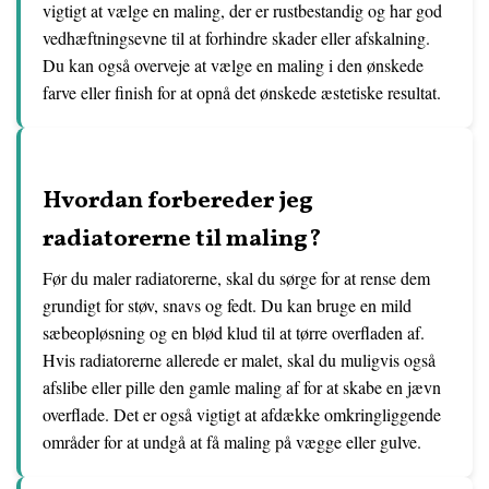
vigtigt at vælge en maling, der er rustbestandig og har god
vedhæftningsevne til at forhindre skader eller afskalning.
Du kan også overveje at vælge en maling i den ønskede
farve eller finish for at opnå det ønskede æstetiske resultat.
Hvordan forbereder jeg
radiatorerne til maling?
Før du maler radiatorerne, skal du sørge for at rense dem
grundigt for støv, snavs og fedt. Du kan bruge en mild
sæbeopløsning og en blød klud til at tørre overfladen af.
Hvis radiatorerne allerede er malet, skal du muligvis også
afslibe eller pille den gamle maling af for at skabe en jævn
overflade. Det er også vigtigt at afdække omkringliggende
områder for at undgå at få maling på vægge eller gulve.