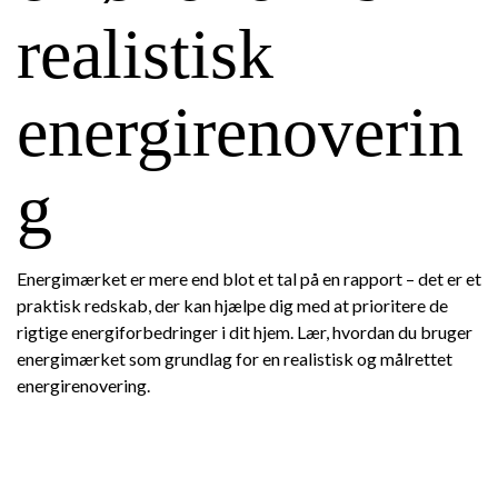
realistisk
energirenoverin
g
Energimærket er mere end blot et tal på en rapport – det er et
praktisk redskab, der kan hjælpe dig med at prioritere de
rigtige energiforbedringer i dit hjem. Lær, hvordan du bruger
energimærket som grundlag for en realistisk og målrettet
energirenovering.