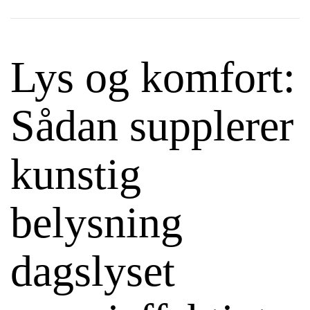
Lys og komfort:
Sådan supplerer
kunstig
belysning
dagslyset