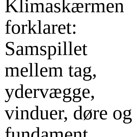
Klimaskærmen
forklaret:
Samspillet
mellem tag,
ydervægge,
vinduer, døre og
fundament