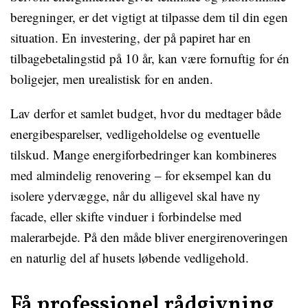
beregninger, er det vigtigt at tilpasse dem til din egen
situation. En investering, der på papiret har en
tilbagebetalingstid på 10 år, kan være fornuftig for én
boligejer, men urealistisk for en anden.
Lav derfor et samlet budget, hvor du medtager både
energibesparelser, vedligeholdelse og eventuelle
tilskud. Mange energiforbedringer kan kombineres
med almindelig renovering – for eksempel kan du
isolere ydervægge, når du alligevel skal have ny
facade, eller skifte vinduer i forbindelse med
malerarbejde. På den måde bliver energirenoveringen
en naturlig del af husets løbende vedligehold.
Få professionel rådgivning