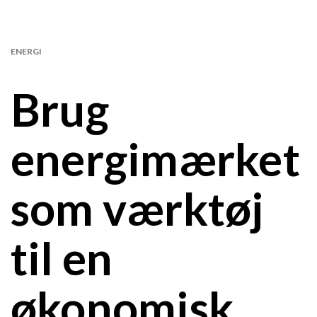
ENERGI
Brug
energimærket
som værktøj
til en
økonomisk