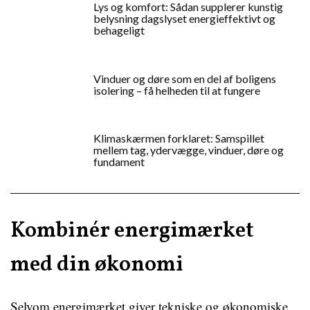
Lys og komfort: Sådan supplerer kunstig
belysning dagslyset energieffektivt og
behageligt
Vinduer og døre som en del af boligens
isolering – få helheden til at fungere
Klimaskærmen forklaret: Samspillet
mellem tag, ydervægge, vinduer, døre og
fundament
Kombinér energimærket
med din økonomi
Selvom energimærket giver tekniske og økonomiske