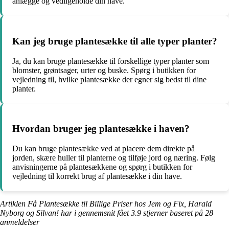
anlægge og vedligeholde din have.
Kan jeg bruge plantesække til alle typer planter?
Ja, du kan bruge plantesække til forskellige typer planter som
blomster, grøntsager, urter og buske. Spørg i butikken for
vejledning til, hvilke plantesække der egner sig bedst til dine
planter.
Hvordan bruger jeg plantesække i haven?
Du kan bruge plantesække ved at placere dem direkte på
jorden, skære huller til planterne og tilføje jord og næring. Følg
anvisningerne på plantesækkene og spørg i butikken for
vejledning til korrekt brug af plantesække i din have.
Artiklen Få Plantesække til Billige Priser hos Jem og Fix, Harald
Nyborg og Silvan! har i gennemsnit fået
3.9
stjerner baseret på
28
anmeldelser