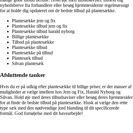
nyhedsbreve fra forhandlere eller besøg hjemmesiderne regelmæssigt
for at holde dig opdateret om de bedste tilbud på plantesække.
Plantesække jem og fix
Plantesække tilbud jem og fix
Plantesække tilbud harald nyborg
Billige plantesække
Tilbud på plantesække
Plantesække tilbud
Plantesække på tilbud
Plantesæk tilbud
Silvan plantesæk
Afsluttende tanker
Hvis du er på udkig efter plantesække til billige priser, er der masser af
muligheder at vælge imellem hos Jem og Fix, Harald Nyborg og
Silvan. Hold øje med deres tilbudsaviser eller besøg deres hjemmesider
for at finde de bedste tilbud på plantesække. Husk at vælge den rette
type sæk med den nødvendige jord blanding til dit specificerede
formål. God fornøjelse med dit havearbejde!