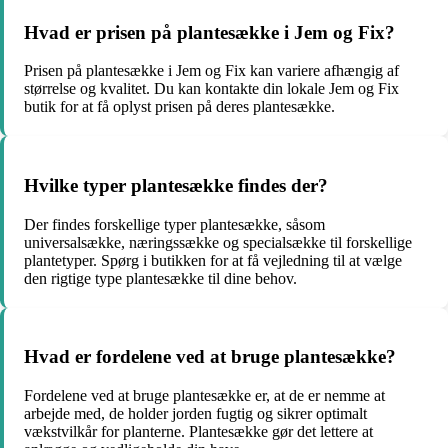
Hvad er prisen på plantesække i Jem og Fix?
Prisen på plantesække i Jem og Fix kan variere afhængig af
størrelse og kvalitet. Du kan kontakte din lokale Jem og Fix
butik for at få oplyst prisen på deres plantesække.
Hvilke typer plantesække findes der?
Der findes forskellige typer plantesække, såsom
universalsække, næringssække og specialsække til forskellige
plantetyper. Spørg i butikken for at få vejledning til at vælge
den rigtige type plantesække til dine behov.
Hvad er fordelene ved at bruge plantesække?
Fordelene ved at bruge plantesække er, at de er nemme at
arbejde med, de holder jorden fugtig og sikrer optimalt
vækstvilkår for planterne. Plantesække gør det lettere at