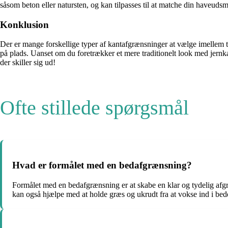
såsom beton eller natursten, og kan tilpasses til at matche din haveuds
Konklusion
Der er mange forskellige typer af kantafgrænsninger at vælge imellem til 
på plads. Uanset om du foretrækker et mere traditionelt look med jernk
der skiller sig ud!
Ofte stillede spørgsmål
Hvad er formålet med en bedafgrænsning?
Formålet med en bedafgrænsning er at skabe en klar og tydelig afgr
kan også hjælpe med at holde græs og ukrudt fra at vokse ind i bed