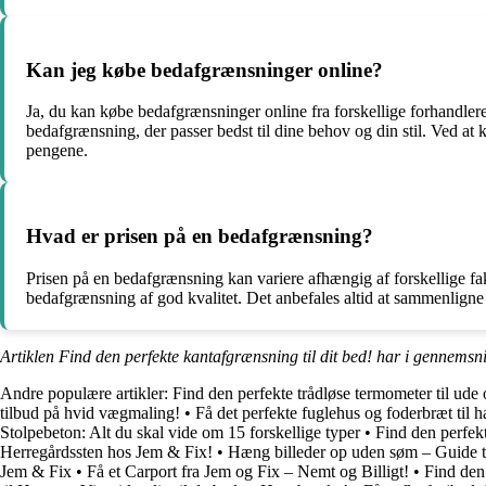
Kan jeg købe bedafgrænsninger online?
Ja, du kan købe bedafgrænsninger online fra forskellige forhandlere
bedafgrænsning, der passer bedst til dine behov og din stil. Ved at 
pengene.
Hvad er prisen på en bedafgrænsning?
Prisen på en bedafgrænsning kan variere afhængig af forskellige fak
bedafgrænsning af god kvalitet. Det anbefales altid at sammenligne pr
Artiklen Find den perfekte kantafgrænsning til dit bed! har i gennemsni
Andre populære artikler:
Find den perfekte trådløse termometer til ude 
tilbud på hvid vægmaling!
•
Få det perfekte fuglehus og foderbræt til 
Stolpebeton: Alt du skal vide om 15 forskellige typer
•
Find den perfek
Herregårdssten hos Jem & Fix!
•
Hæng billeder op uden søm – Guide ti
Jem & Fix
•
Få et Carport fra Jem og Fix – Nemt og Billigt!
•
Find den