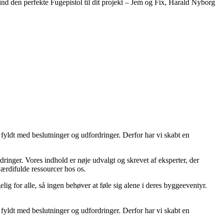
ind den perfekte Fugepistol til dit projekt – Jem og Fix, Harald Nyborg
fyldt med beslutninger og udfordringer. Derfor har vi skabt en
ordringer. Vores indhold er nøje udvalgt og skrevet af eksperter, der
 værdifulde ressourcer hos os.
lig for alle, så ingen behøver at føle sig alene i deres byggeeventyr.
fyldt med beslutninger og udfordringer. Derfor har vi skabt en