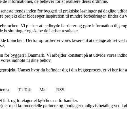
e de informationer, de behøver for at realisere deres drømme.
de seneste trends inden for byggeri til praktiske løsninger på daglige udf
e projekt eller blot søger inspiration til mindre forbedringer, finder du
gebranchen. Vi ønsker at nedbryde barrierer og gøre information tilgænge
e beslutninger og skabe de bedste resultater.
ikle branchen. Derfor opfordrer vi vores læsere til at deltage aktivt ved
se.
nden for byggeri i Danmark. Vi arbejder konstant på at udvide vores indh
 vores indhold til dine behov.
eprojekt. Uanset hvor du befinder dig i din byggeproces, er vi her for a
terest
TikTok
Mail
RSS
t link og foretager et køb hos en forhandler.
jder med kommercielle partnere og modtager muligvis betaling ved køb.