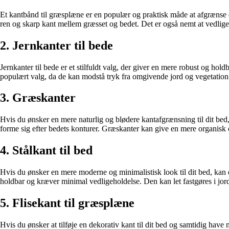
Et kantbånd til græsplæne er en populær og praktisk måde at afgrænse di
ren og skarp kant mellem græsset og bedet. Det er også nemt at vedligeho
2. Jernkanter til bede
Jernkanter til bede er et stilfuldt valg, der giver en mere robust og holdb
populært valg, da de kan modstå tryk fra omgivende jord og vegetation. D
3. Græskanter
Hvis du ønsker en mere naturlig og blødere kantafgrænsning til dit bed, 
forme sig efter bedets konturer. Græskanter kan give en mere organisk
4. Stålkant til bed
Hvis du ønsker en mere moderne og minimalistisk look til dit bed, kan en s
holdbar og kræver minimal vedligeholdelse. Den kan let fastgøres i jo
5. Flisekant til græsplæne
Hvis du ønsker at tilføje en dekorativ kant til dit bed og samtidig have