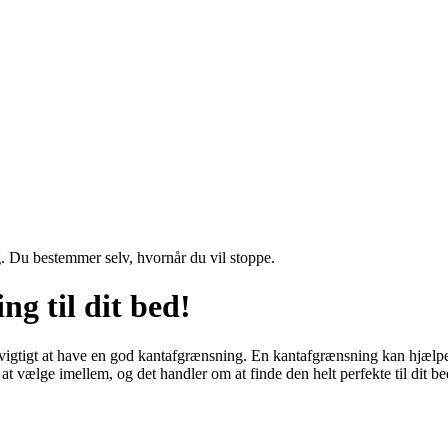
g. Du bestemmer selv, hvornår du vil stoppe.
g til dit bed!
t vigtigt at have en god kantafgrænsning. En kantafgrænsning kan hjælpe
at vælge imellem, og det handler om at finde den helt perfekte til dit bed