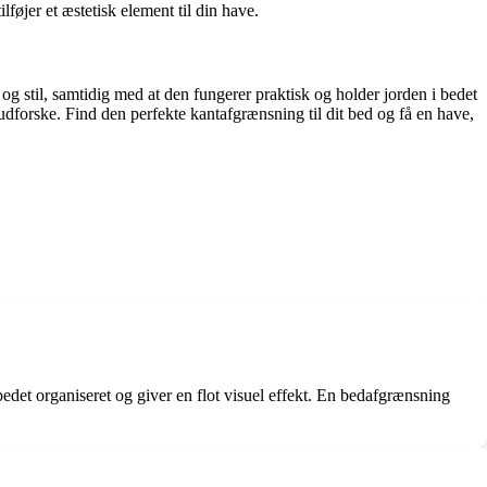
øjer et æstetisk element til din have.
 og stil, samtidig med at den fungerer praktisk og holder jorden i bedet
udforske. Find den perfekte kantafgrænsning til dit bed og få en have,
det organiseret og giver en flot visuel effekt. En bedafgrænsning