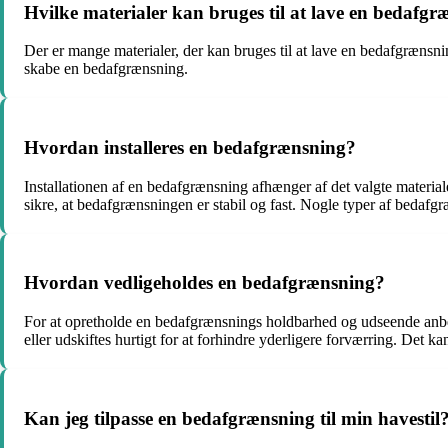
Hvilke materialer kan bruges til at lave en bedafg
Der er mange materialer, der kan bruges til at lave en bedafgrænsni
skabe en bedafgrænsning.
Hvordan installeres en bedafgrænsning?
Installationen af en bedafgrænsning afhænger af det valgte material
sikre, at bedafgrænsningen er stabil og fast. Nogle typer af bedafgr
Hvordan vedligeholdes en bedafgrænsning?
For at opretholde en bedafgrænsnings holdbarhed og udseende anbefa
eller udskiftes hurtigt for at forhindre yderligere forværring. Det 
Kan jeg tilpasse en bedafgrænsning til min havestil