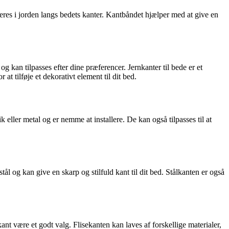
leres i jorden langs bedets kanter. Kantbåndet hjælper med at give en
 og kan tilpasses efter dine præferencer. Jernkanter til bede er et
t tilføje et dekorativt element til dit bed.
eller metal og er nemme at installere. De kan også tilpasses til at
tål og kan give en skarp og stilfuld kant til dit bed. Stålkanten er også
ant være et godt valg. Flisekanten kan laves af forskellige materialer,