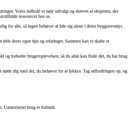
ordringer. Vores indhold er nøje udvalgt og skrevet af eksperter, der
 værdifulde ressourcer hos os.
lig for alle, så ingen behøver at føle sig alene i deres byggeeventyr.
 at dele deres egne tips og erfaringer. Sammen kan vi skabe et
old og forbedre brugeroplevelsen, så du altid kan finde det, du har brug
t støtte dig med det, du behøver for at lykkes. Tag udfordringen op, og
 Uautoriseret brug er forbudt.