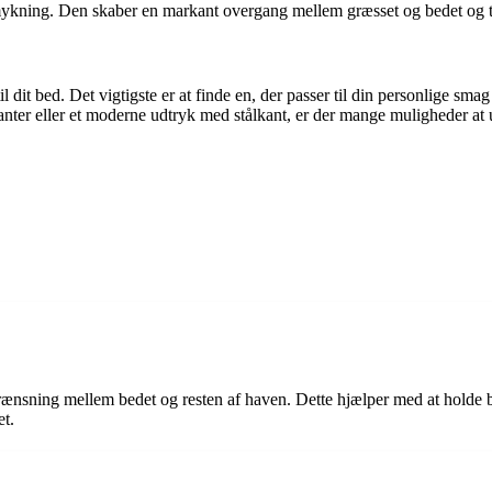
mykning. Den skaber en markant overgang mellem græsset og bedet og tilf
dit bed. Det vigtigste er at finde en, der passer til din personlige smag
anter eller et moderne udtryk med stålkant, er der mange muligheder at 
ænsning mellem bedet og resten af haven. Dette hjælper med at holde be
et.