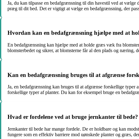
Ja, du kan tilpasse en bedafgrænsning til din havestil ved at vælge 
præg til dit bed. Det er vigtigt at vælge en bedafgrænsning, der pa
Hvordan kan en bedafgrænsning hjælpe med at hol
En bedafgrænsning kan hjælpe med at holde græs væk fra blomsterbe
blomsterbedet og sikrer, at blomsterne får al den plads og næring, d
Kan en bedafgrænsning bruges til at afgrænse forske
Ja, en bedafgrænsning kan bruges til at afgrænse forskellige typer a
forskellige typer af planter. Du kan for eksempel bruge en bedafgræn
Hvad er fordelene ved at bruge jernkanter til bede?
Jernkanter til bede har mange fordele. De er holdbare og kan modstå
fungere som en effektiv barriere mod uønskede planter og græs, der