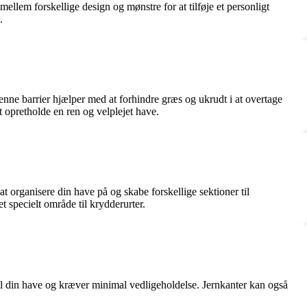
ellem forskellige design og mønstre for at tilføje et personligt
.
ne barrier hjælper med at forhindre græs og ukrudt i at overtage
t opretholde en ren og velplejet have.
t organisere din have på og skabe forskellige sektioner til
t specielt område til krydderurter.
til din have og kræver minimal vedligeholdelse. Jernkanter kan også