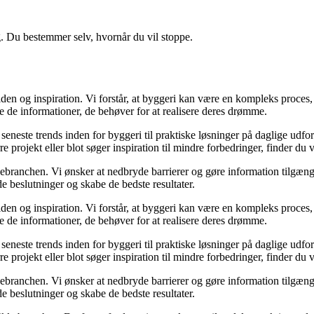
g. Du bestemmer selv, hvornår du vil stoppe.
en og inspiration. Vi forstår, at byggeri kan være en kompleks proces, 
e de informationer, de behøver for at realisere deres drømme.
de seneste trends inden for byggeri til praktiske løsninger på daglige udf
e projekt eller blot søger inspiration til mindre forbedringer, finder du
gebranchen. Vi ønsker at nedbryde barrierer og gøre information tilgænge
e beslutninger og skabe de bedste resultater.
en og inspiration. Vi forstår, at byggeri kan være en kompleks proces, 
e de informationer, de behøver for at realisere deres drømme.
de seneste trends inden for byggeri til praktiske løsninger på daglige udf
e projekt eller blot søger inspiration til mindre forbedringer, finder du
gebranchen. Vi ønsker at nedbryde barrierer og gøre information tilgænge
e beslutninger og skabe de bedste resultater.