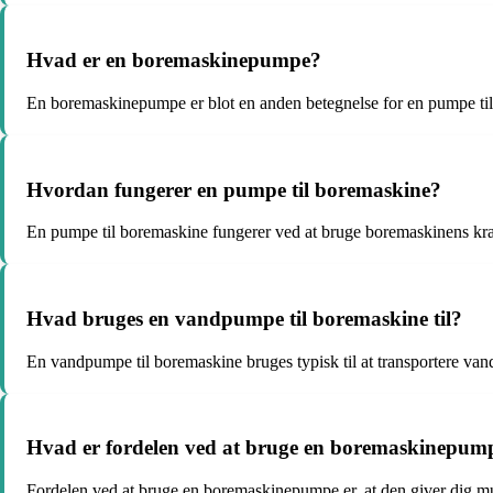
Hvad er en boremaskinepumpe?
En boremaskinepumpe er blot en anden betegnelse for en pumpe ti
Hvordan fungerer en pumpe til boremaskine?
En pumpe til boremaskine fungerer ved at bruge boremaskinens kra
Hvad bruges en vandpumpe til boremaskine til?
En vandpumpe til boremaskine bruges typisk til at transportere vand f
Hvad er fordelen ved at bruge en boremaskinepum
Fordelen ved at bruge en boremaskinepumpe er, at den giver dig mu