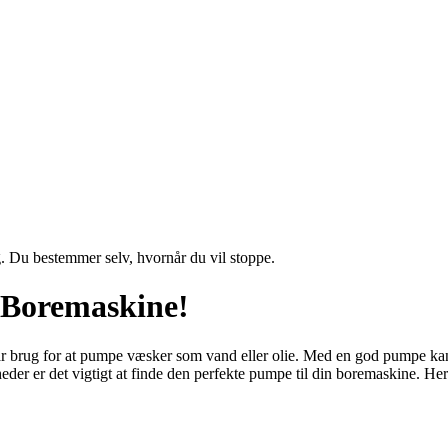
g. Du bestemmer selv, hvornår du vil stoppe.
n Boremaskine!
r brug for at pumpe væsker som vand eller olie. Med en god pumpe kan 
der er det vigtigt at finde den perfekte pumpe til din boremaskine. Her e