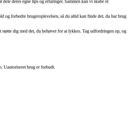
 at dele deres egne tips og erfaringer. Sammen kan vi skabe et
old og forbedre brugeroplevelsen, så du altid kan finde det, du har brug
t støtte dig med det, du behøver for at lykkes. Tag udfordringen op, og
 Uautoriseret brug er forbudt.