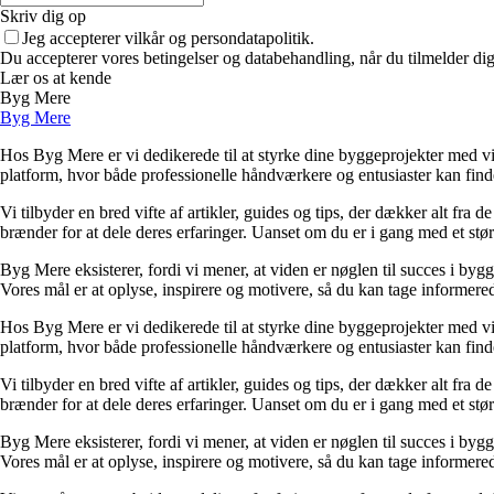
Skriv dig op
Jeg accepterer vilkår og persondatapolitik.
Du accepterer vores betingelser og databehandling, når du tilmelder di
Lær os at kende
Byg Mere
Byg Mere
Hos Byg Mere er vi dedikerede til at styrke dine byggeprojekter med vid
platform, hvor både professionelle håndværkere og entusiaster kan find
Vi tilbyder en bred vifte af artikler, guides og tips, der dækker alt fra 
brænder for at dele deres erfaringer. Uanset om du er i gang med et størr
Byg Mere eksisterer, fordi vi mener, at viden er nøglen til succes i byg
Vores mål er at oplyse, inspirere og motivere, så du kan tage informered
Hos Byg Mere er vi dedikerede til at styrke dine byggeprojekter med vid
platform, hvor både professionelle håndværkere og entusiaster kan find
Vi tilbyder en bred vifte af artikler, guides og tips, der dækker alt fra 
brænder for at dele deres erfaringer. Uanset om du er i gang med et størr
Byg Mere eksisterer, fordi vi mener, at viden er nøglen til succes i byg
Vores mål er at oplyse, inspirere og motivere, så du kan tage informered