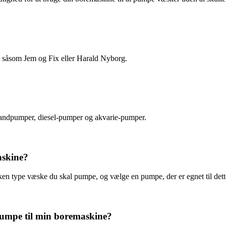
, såsom Jem og Fix eller Harald Nyborg.
r vandpumper, diesel-pumper og akvarie-pumper.
askine?
ken type væske du skal pumpe, og vælge en pumpe, der er egnet til dett
pumpe til min boremaskine?