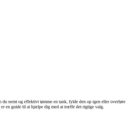
du nemt og effektivt tømme en tank, fylde den op igen eller overføre
r en guide til at hjælpe dig med at træffe det rigtige valg.