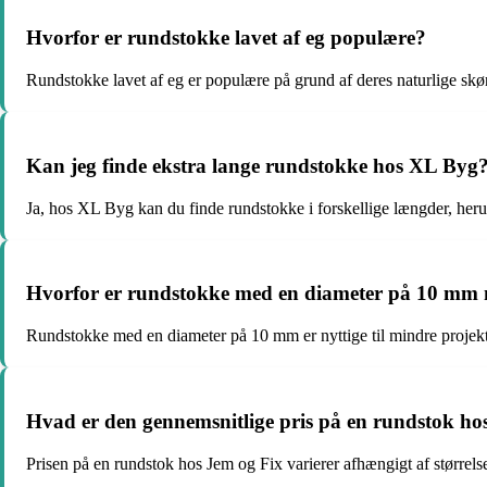
Hvorfor er rundstokke lavet af eg populære?
Rundstokke lavet af eg er populære på grund af deres naturlige sk
Kan jeg finde ekstra lange rundstokke hos XL Byg
Ja, hos XL Byg kan du finde rundstokke i forskellige længder, her
Hvorfor er rundstokke med en diameter på 10 mm 
Rundstokke med en diameter på 10 mm er nyttige til mindre projekt
Hvad er den gennemsnitlige pris på en rundstok ho
Prisen på en rundstok hos Jem og Fix varierer afhængigt af størrels