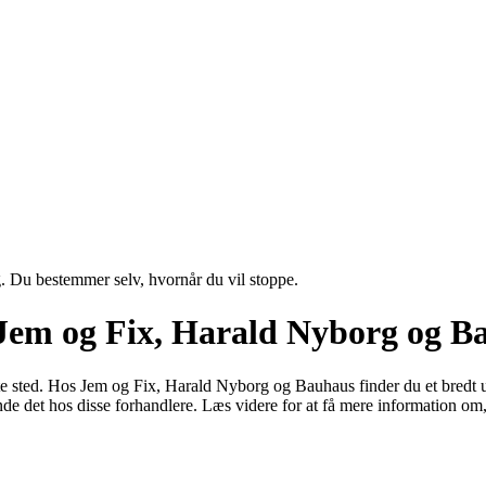
g. Du bestemmer selv, hvornår du vil stoppe.
 Jem og Fix, Harald Nyborg og B
te sted. Hos Jem og Fix, Harald Nyborg og Bauhaus finder du et bredt ud
inde det hos disse forhandlere. Læs videre for at få mere information om,