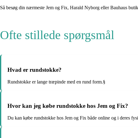
Så besøg din nærmeste Jem og Fix, Harald Nyborg eller Bauhaus butik i 
Ofte stillede spørgsmål
Hvad er rundstokke?
Rundstokke er lange træpinde med en rund form.§
Hvor kan jeg købe rundstokke hos Jem og Fix?
Du kan købe rundstokke hos Jem og Fix både online og i deres fysi