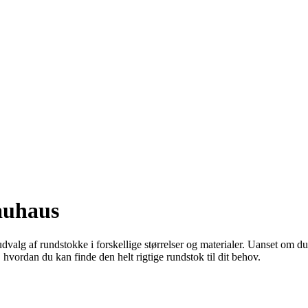
auhaus
valg af rundstokke i forskellige størrelser og materialer. Uanset om du
 hvordan du kan finde den helt rigtige rundstok til dit behov.