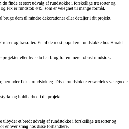
u finde et stort udvalg af rundstokke i forskellige træsorter og
m og Fix er rundstok ø45, som er velegnet til mange formål.
ruge dem til mindre dekorationer eller detaljer i dit projekt.
ørrelser og træsorter. En af de mest populære rundstokke hos Harald
projekter eller hvis du har brug for en mere robust rundstok.
r, herunder f.eks. rundstok eg. Disse rundstokke er særdeles velegnede
styrke og holdbarhed i dit projekt.
ilbyder et bredt udvalg af rundstokke i forskellige træsorter og
 for enhver smag hos disse forhandlere.