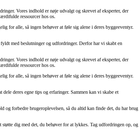
ordringer. Vores indhold er nøje udvalgt og skrevet af eksperter, der
 værdifulde ressourcer hos os.
lig for alle, så ingen behøver at føle sig alene i deres byggeeventyr.
fyldt med beslutninger og udfordringer. Derfor har vi skabt en
ordringer. Vores indhold er nøje udvalgt og skrevet af eksperter, der
 værdifulde ressourcer hos os.
lig for alle, så ingen behøver at føle sig alene i deres byggeeventyr.
 at dele deres egne tips og erfaringer. Sammen kan vi skabe et
old og forbedre brugeroplevelsen, så du altid kan finde det, du har brug
t støtte dig med det, du behøver for at lykkes. Tag udfordringen op, og