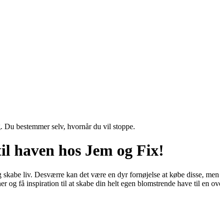
g. Du bestemmer selv, hvornår du vil stoppe.
til haven hos Jem og Fix!
g skabe liv. Desværre kan det være en dyr fornøjelse at købe disse, men 
er og få inspiration til at skabe din helt egen blomstrende have til en o