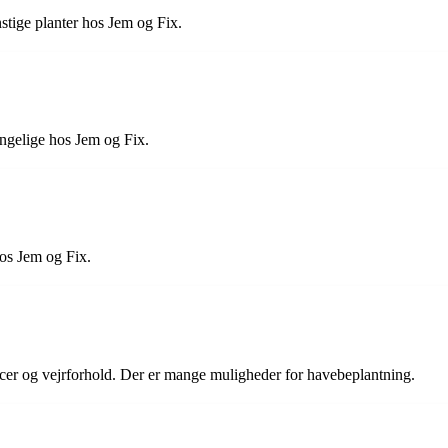
stige planter hos Jem og Fix.
ængelige hos Jem og Fix.
hos Jem og Fix.
ncer og vejrforhold. Der er mange muligheder for havebeplantning.