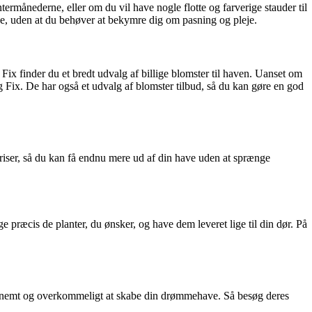
ntermånederne, eller om du vil have nogle flotte og farverige stauder til
ave, uden at du behøver at bekymre dig om pasning og pleje.
Fix finder du et bredt udvalg af billige blomster til haven. Uanset om
g Fix. De har også et udvalg af blomster tilbud, så du kan gøre en god
 priser, så du kan få endnu mere ud af din have uden at sprænge
 præcis de planter, du ønsker, og have dem leveret lige til din dør. På
r det nemt og overkommeligt at skabe din drømmehave. Så besøg deres