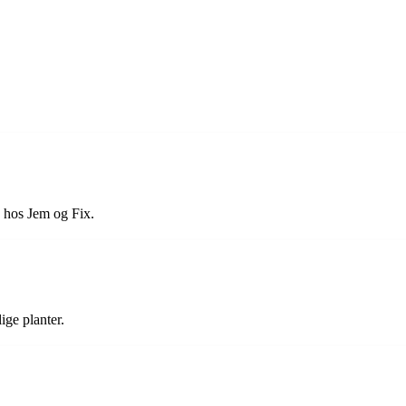
s hos Jem og Fix.
ige planter.