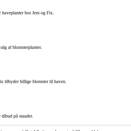
ge haveplanter hos Jem og Fix.
alg af blomsterplanter.
 tilbyder billige blomster til haven.
 tilbud på stauder.