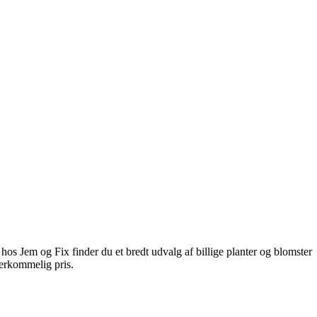
hos Jem og Fix finder du et bredt udvalg af billige planter og blomster
verkommelig pris.