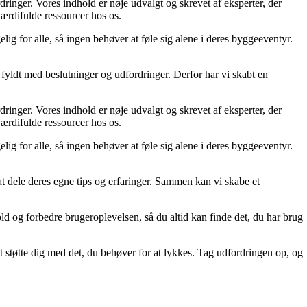
ordringer. Vores indhold er nøje udvalgt og skrevet af eksperter, der
 værdifulde ressourcer hos os.
lig for alle, så ingen behøver at føle sig alene i deres byggeeventyr.
fyldt med beslutninger og udfordringer. Derfor har vi skabt en
ordringer. Vores indhold er nøje udvalgt og skrevet af eksperter, der
 værdifulde ressourcer hos os.
lig for alle, så ingen behøver at føle sig alene i deres byggeeventyr.
 at dele deres egne tips og erfaringer. Sammen kan vi skabe et
old og forbedre brugeroplevelsen, så du altid kan finde det, du har brug
t støtte dig med det, du behøver for at lykkes. Tag udfordringen op, og