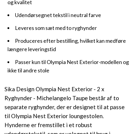
og kvalitet
Udendørsegnet tekstil i neutral farve
Leveres som sæt med to ryghynder
Produceres efter bestilling, hvilket kan medføre
længere leveringstid
Passer kun til Olympia Nest Exterior-modellen og
ikke til andre stole
Sika Design Olympia Nest Exterior - 2 x
Ryghynder - Michelangelo Taupe består af to
separate ryghynder, der er designet til at passe
til Olympia Nest Exterior loungestolen.
Hynderne er fremstillet i et robust
udendørstekstil, som er velegnet til brug i