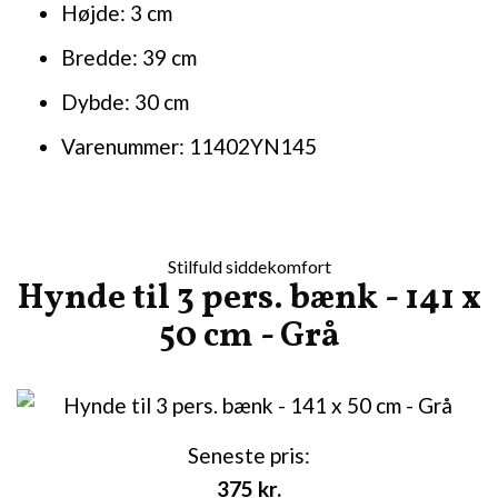
Højde: 3 cm
Bredde: 39 cm
Dybde: 30 cm
Varenummer: 11402YN145
Stilfuld siddekomfort
Hynde til 3 pers. bænk - 141 x
50 cm - Grå
Seneste pris:
375
kr.