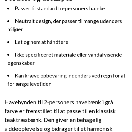
Passer til standard to-personers bænke
Neutralt design, der passer til mange udendørs
miljøer
Let og nem at håndtere
Ikke specificeret materiale eller vandafvisende
egenskaber
Kan kræve opbevaring indendørs ved regn for at
forlænge levetiden
Havehynden til 2-personers havebænk i grå
farve er fremstillet til at passe til en klassisk
teaktræsbænk. Den giver en behagelig
siddeoplevelse og bidrager til et harmonisk