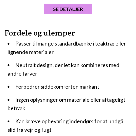
SE DETALJER
Fordele og ulemper
Passer til mange standardbænke i teaktræ eller
lignende materialer
Neutralt design, der let kan kombineres med
andre farver
Forbedrer siddekomforten markant
Ingen oplysninger om materiale eller aftageligt
betræk
Kan kræve opbevaring indendørs for at undgå
slid fra vejr og fugt