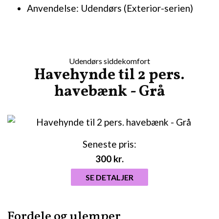
Anvendelse: Udendørs (Exterior-serien)
Udendørs siddekomfort
Havehynde til 2 pers.
havebænk - Grå
Seneste pris:
300
kr.
SE DETALJER
Fordele og ulemper