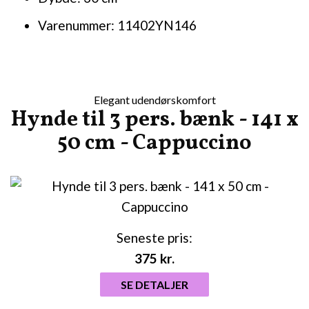
Varenummer: 11402YN146
Elegant udendørskomfort
Hynde til 3 pers. bænk - 141 x
50 cm - Cappuccino
Seneste pris:
375
kr.
SE DETALJER