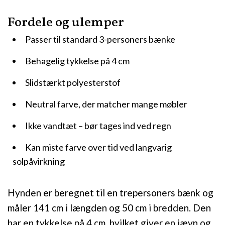
Fordele og ulemper
Passer til standard 3-personers bænke
Behagelig tykkelse på 4 cm
Slidstærkt polyesterstof
Neutral farve, der matcher mange møbler
Ikke vandtæt – bør tages ind ved regn
Kan miste farve over tid ved langvarig
solpåvirkning
Hynden er beregnet til en trepersoners bænk og
måler 141 cm i længden og 50 cm i bredden. Den
har en tykkelse på 4 cm, hvilket giver en jævn og