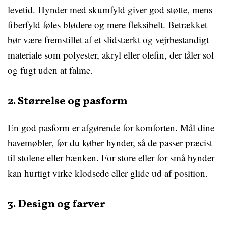
levetid. Hynder med skumfyld giver god støtte, mens
fiberfyld føles blødere og mere fleksibelt. Betrækket
bør være fremstillet af et slidstærkt og vejrbestandigt
materiale som polyester, akryl eller olefin, der tåler sol
og fugt uden at falme.
2. Størrelse og pasform
En god pasform er afgørende for komforten. Mål dine
havemøbler, før du køber hynder, så de passer præcist
til stolene eller bænken. For store eller for små hynder
kan hurtigt virke klodsede eller glide ud af position.
3. Design og farver