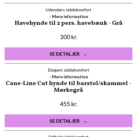
Udendørs siddekomfort
Mere information
Havehynde til 2 pers. havebænk - Grå
300
kr.
SE DETALJER
Elegant siddekomfort
Mere information
Cane-Line Cut hynde til barstol/skammel -
Mørkegrå
455
kr.
SE DETALJER
Stilfuld siddekomfort