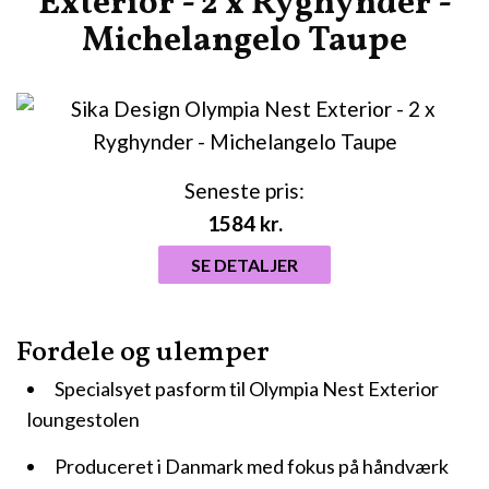
Exterior - 2 x Ryghynder -
Michelangelo Taupe
Seneste pris:
1584
kr.
SE DETALJER
Fordele og ulemper
Specialsyet pasform til Olympia Nest Exterior
loungestolen
Produceret i Danmark med fokus på håndværk