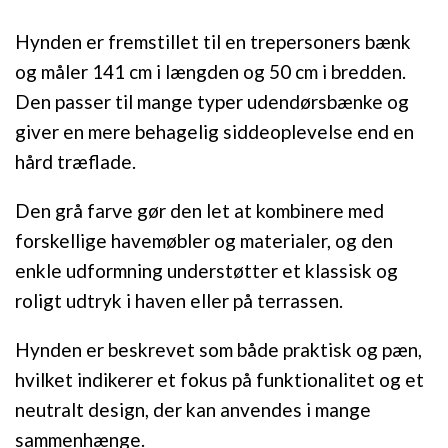
Hynden er fremstillet til en trepersoners bænk
og måler 141 cm i længden og 50 cm i bredden.
Den passer til mange typer udendørsbænke og
giver en mere behagelig siddeoplevelse end en
hård træflade.
Den grå farve gør den let at kombinere med
forskellige havemøbler og materialer, og den
enkle udformning understøtter et klassisk og
roligt udtryk i haven eller på terrassen.
Hynden er beskrevet som både praktisk og pæn,
hvilket indikerer et fokus på funktionalitet og et
neutralt design, der kan anvendes i mange
sammenhænge.