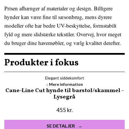
Prisen afhænger af materialer og design. Billigere
hynder kan være fine til sæsonbrug, mens dyrere
modeller ofte har bedre UV-beskyttelse, formstabilt
fyld og mere slidstærke tekstiler. Overvej, hvor meget
du bruger dine havemøbler, og vælg kvalitet derefter.
Produkter i fokus
Elegant siddekomfort
Mere information
Cane-Line Cut hynde til barstol/skammel -
Lysegrå
455
kr.
SE DETALJER