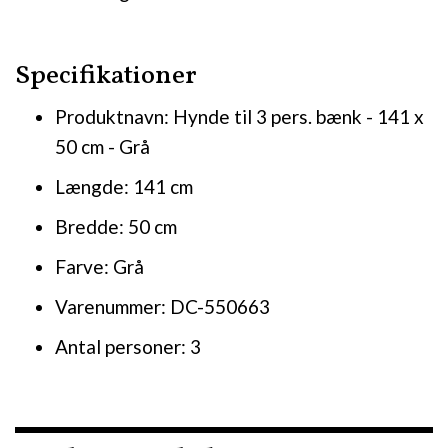
Specifikationer
Produktnavn: Hynde til 3 pers. bænk - 141 x
50 cm - Grå
Længde: 141 cm
Bredde: 50 cm
Farve: Grå
Varenummer: DC-550663
Antal personer: 3