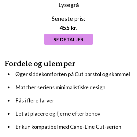
Seneste pris:
455
kr.
SE DETALJER
Fordele og ulemper
Øger siddekomforten på Cut barstol og skammel
Matcher seriens minimalistiske design
Fås i flere farver
Let at placere og fjerne efter behov
Er kun kompatibel med Cane-Line Cut-serien