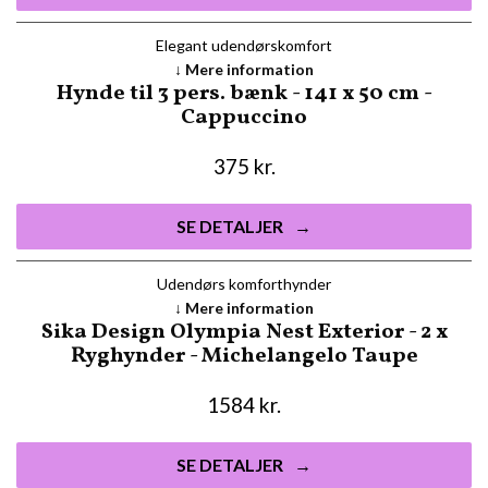
Elegant udendørskomfort
Mere information
Hynde til 3 pers. bænk - 141 x 50 cm -
Cappuccino
375
kr.
SE DETALJER
Udendørs komforthynder
Mere information
Sika Design Olympia Nest Exterior - 2 x
Ryghynder - Michelangelo Taupe
1584
kr.
SE DETALJER