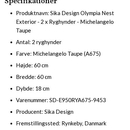
Specifikationer
Produktnavn: Sika Design Olympia Nest
Exterior - 2 x Ryghynder - Michelangelo
Taupe
Antal: 2 ryghynder
Farve: Michelangelo Taupe (A675)
Højde: 60 cm
Bredde: 60 cm
Dybde: 18 cm
Varenummer: SD-E950RYA675-9453
Producent: Sika Design
Fremstillingssted: Rynkeby, Danmark