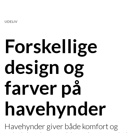
UDELIV
Forskellige
design og
farver på
havehynder
Havehynder giver både komfort og