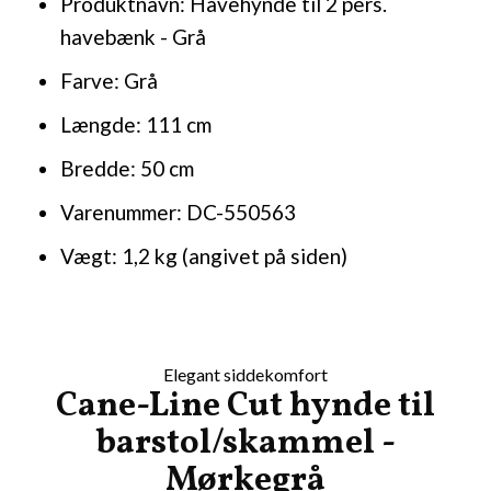
Produktnavn: Havehynde til 2 pers.
havebænk - Grå
Farve: Grå
Længde: 111 cm
Bredde: 50 cm
Varenummer: DC-550563
Vægt: 1,2 kg (angivet på siden)
Elegant siddekomfort
Cane-Line Cut hynde til
barstol/skammel -
Mørkegrå