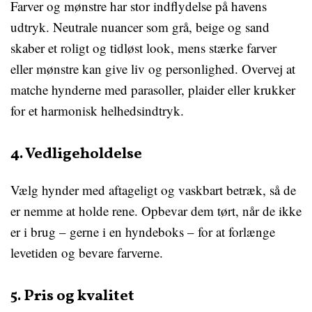
Farver og mønstre har stor indflydelse på havens
udtryk. Neutrale nuancer som grå, beige og sand
skaber et roligt og tidløst look, mens stærke farver
eller mønstre kan give liv og personlighed. Overvej at
matche hynderne med parasoller, plaider eller krukker
for et harmonisk helhedsindtryk.
4. Vedligeholdelse
Vælg hynder med aftageligt og vaskbart betræk, så de
er nemme at holde rene. Opbevar dem tørt, når de ikke
er i brug – gerne i en hyndeboks – for at forlænge
levetiden og bevare farverne.
5. Pris og kvalitet