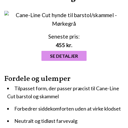
Seneste pris:
455
kr.
SE DETALJER
Fordele og ulemper
Tilpasset form, der passer præcist til Cane-Line
Cut barstol og skammel
Forbedrer siddekomforten uden at virke klodset
Neutralt og tidløst farvevalg