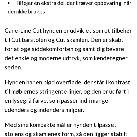
Tilføjer en ekstra del, der kræver opbevaring, når
den ikke bruges
Cane-Line Cut hynden er udviklet som et tilbehør
til Cut barstolen og Cut skamlen. Den er skabt
for at øge siddekomforten og samtidig bevare
det enkle og moderne udtryk, som kendetegner
serien.
Hynden har en blød overflade, der står i kontrast
til møblernes stringente linjer, og den er udført i
en lysegrå farve, som passer ind i mange
udendørs og indendørs miljøer.
Med sine kompakte mål er hynden tilpasset
stolens og skamlenes form, så den ligger stabilt