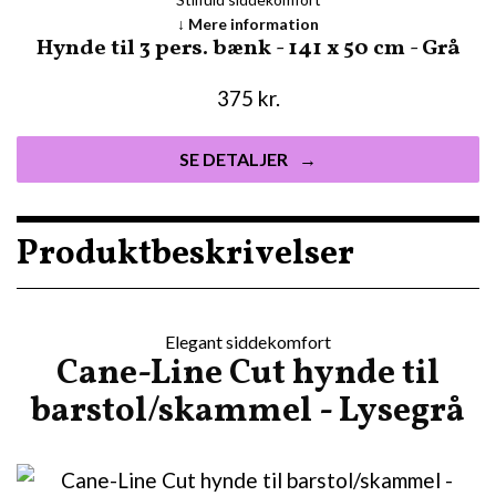
Mere information
Hynde til 3 pers. bænk - 141 x 50 cm - Grå
375
kr.
SE DETALJER
Produktbeskrivelser
Elegant siddekomfort
Cane-Line Cut hynde til
barstol/skammel - Lysegrå