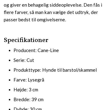
og giver en behagelig siddeoplevelse. Den fås i
flere farver, så man kan vælge det udtryk, der
passer bedst til omgivelserne.
Specifikationer
Producent: Cane-Line
Serie: Cut
Produkttype: Hynde til barstol/skammel
Farve: Lysegrå
Højde: 3 cm
Bredde: 39 cm
Dybde: 30 cm