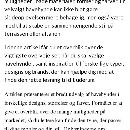
muligheder i både materialer, former og farver. En
velvalgt havehynde kan ikke blot gøre
siddeoplevelsen mere behagelig, men også være
med til at skabe en sammenhængende stil på
terrassen eller altanen.
I denne artikel får du et overblik over de
vigtigste overvejelser, når du skal vælge
havehynder, samt inspiration til forskellige typer,
designs og brands, der kan hjælpe dig med at
finde den rette løsning til dit uderum.
Artiklen præsenterer et bredt udvalg af havehynder i
forskellige designs, størrelser og farver. Formålet er at
give et overblik over de mange muligheder på
markedet, så du lettere kan finde den type, der passer
til dine møbler og din stil. Oplysningerne om