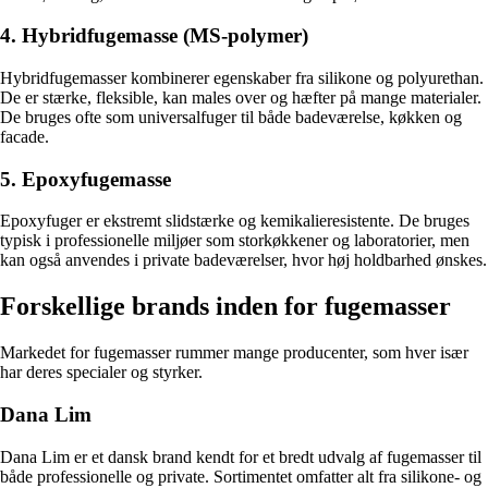
4. Hybridfugemasse (MS-polymer)
Hybridfugemasser kombinerer egenskaber fra silikone og polyurethan.
De er stærke, fleksible, kan males over og hæfter på mange materialer.
De bruges ofte som universalfuger til både badeværelse, køkken og
facade.
5. Epoxyfugemasse
Epoxyfuger er ekstremt slidstærke og kemikalieresistente. De bruges
typisk i professionelle miljøer som storkøkkener og laboratorier, men
kan også anvendes i private badeværelser, hvor høj holdbarhed ønskes.
Forskellige brands inden for fugemasser
Markedet for fugemasser rummer mange producenter, som hver især
har deres specialer og styrker.
Dana Lim
Dana Lim er et dansk brand kendt for et bredt udvalg af fugemasser til
både professionelle og private. Sortimentet omfatter alt fra silikone- og