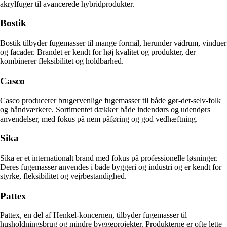
akrylfuger til avancerede hybridprodukter.
Bostik
Bostik tilbyder fugemasser til mange formål, herunder vådrum, vinduer
og facader. Brandet er kendt for høj kvalitet og produkter, der
kombinerer fleksibilitet og holdbarhed.
Casco
Casco producerer brugervenlige fugemasser til både gør-det-selv-folk
og håndværkere. Sortimentet dækker både indendørs og udendørs
anvendelser, med fokus på nem påføring og god vedhæftning.
Sika
Sika er et internationalt brand med fokus på professionelle løsninger.
Deres fugemasser anvendes i både byggeri og industri og er kendt for
styrke, fleksibilitet og vejrbestandighed.
Pattex
Pattex, en del af Henkel-koncernen, tilbyder fugemasser til
husholdningsbrug og mindre byggeprojekter. Produkterne er ofte lette