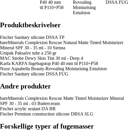
P40 40 mm
Revealing
DSSA FUG
til P110+P58
Moisturising
Emulsion
Produktbeskrivelser
Fischer Sanitary silicone DSSA TP
bareMinerals Complexion Rescue Natural Matte Tinted Moisturizer
Mineral SPF 30 - 35 ml - 10 Sienna
Unipak Paksalve tube a 250 gr
MAC Strobe Dewy Skin Tint 30 ml - Deep 4
Karfa KARFA fugebagstop P40 40 mm til P110+P58
Nuxe Aquabella Beauty-Revealing Moisturising Emulsion
Fischer Sanitary silicone DSSA FUG
Andre produkter
bareMinerals Complexion Rescue Matte Tinted Moisturizer Mineral
SPF 30 - 35 ml - 03 Buttercream
Fischer acrylic sealant DA BR
Fischer Premium construction silicone DBSA SLG
Forskellige typer af fugemasser