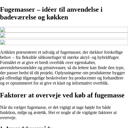
Fugemasser – idéer til anvendelse i
badeværelse og køkken
Artiklen præsenterer et udvalg af fugemasser, der dækker forskellige
behov – fra fleksible silikonefuger til stærke akryl- og hybridfuger.
Formålet er at give et bredt overblik over egenskaber,
anvendelsesområder og prisniveauer, så du lettere kan finde den type,
der passer bedst til dit projekt. Oplysningerne om produkterne bygger
på offentligt tilgængelige beskrivelser fra producenter og forhandlere
og er opsummeret for at give et klart og informativt overblik.
Faktorer at overveje ved køb af fugemasse
Når du vælger fugemasse, er det vigtigt at tage højde for både
funktion, miljø og æstetik. Her er nogle af de vigtigste faktorer at
overveje.