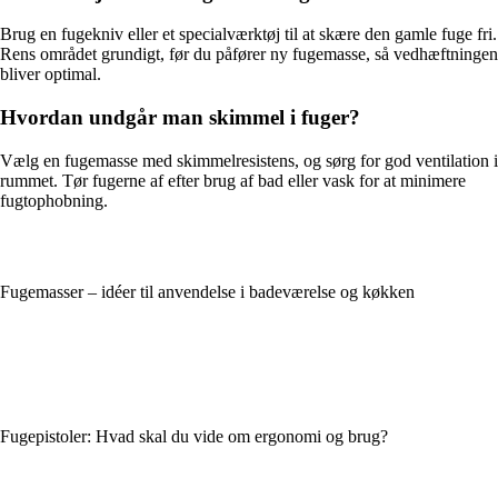
Brug en fugekniv eller et specialværktøj til at skære den gamle fuge fri.
Rens området grundigt, før du påfører ny fugemasse, så vedhæftningen
bliver optimal.
Hvordan undgår man skimmel i fuger?
Vælg en fugemasse med skimmelresistens, og sørg for god ventilation i
rummet. Tør fugerne af efter brug af bad eller vask for at minimere
fugtophobning.
Fugemasser – idéer til anvendelse i badeværelse og køkken
Fugepistoler: Hvad skal du vide om ergonomi og brug?