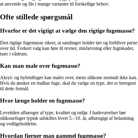
at anvende og fås i mange varianter til forskellige behov.
Ofte stillede spørgsmål
Hvorfor er det vigtigt at vælge den rigtige fugemasse?
Den rigtige fugemasse sikrer, at samlinger holder tæt og forbliver pæne
over tid. Forkert valg kan føre til revner, misfarvning eller fugtskader,
især i vådrum.
Kan man male over fugemasse?
Akryl- og hybridfuger kan males over, mens silikone normalt ikke kan.
Hvis du ønsker en malbar fuge, skal du vælge en type, der er beregnet
til dette formål.
Hvor længe holder en fugemasse?
Levetiden afhænger af type, kvalitet og miljø. I badeværelser bør
silikonefuger typisk udskiftes hvert 5.–10. år, afhængigt af belastning
og vedligeholdelse.
Hvordan fjerner man gammel fugemasse?