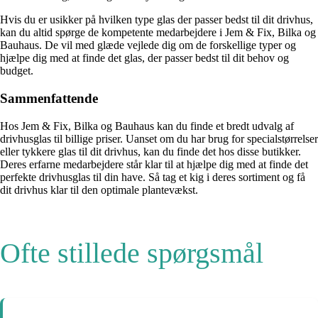
Hvis du er usikker på hvilken type glas der passer bedst til dit drivhus,
kan du altid spørge de kompetente medarbejdere i Jem & Fix, Bilka og
Bauhaus. De vil med glæde vejlede dig om de forskellige typer og
hjælpe dig med at finde det glas, der passer bedst til dit behov og
budget.
Sammenfattende
Hos Jem & Fix, Bilka og Bauhaus kan du finde et bredt udvalg af
drivhusglas til billige priser. Uanset om du har brug for specialstørrelser
eller tykkere glas til dit drivhus, kan du finde det hos disse butikker.
Deres erfarne medarbejdere står klar til at hjælpe dig med at finde det
perfekte drivhusglas til din have. Så tag et kig i deres sortiment og få
dit drivhus klar til den optimale plantevækst.
Ofte stillede spørgsmål