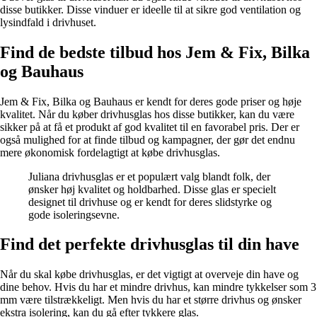
disse butikker. Disse vinduer er ideelle til at sikre god ventilation og
lysindfald i drivhuset.
Find de bedste tilbud hos Jem & Fix, Bilka
og Bauhaus
Jem & Fix, Bilka og Bauhaus er kendt for deres gode priser og høje
kvalitet. Når du køber drivhusglas hos disse butikker, kan du være
sikker på at få et produkt af god kvalitet til en favorabel pris. Der er
også mulighed for at finde tilbud og kampagner, der gør det endnu
mere økonomisk fordelagtigt at købe drivhusglas.
Juliana drivhusglas er et populært valg blandt folk, der
ønsker høj kvalitet og holdbarhed. Disse glas er specielt
designet til drivhuse og er kendt for deres slidstyrke og
gode isoleringsevne.
Find det perfekte drivhusglas til din have
Når du skal købe drivhusglas, er det vigtigt at overveje din have og
dine behov. Hvis du har et mindre drivhus, kan mindre tykkelser som 3
mm være tilstrækkeligt. Men hvis du har et større drivhus og ønsker
ekstra isolering, kan du gå efter tykkere glas.