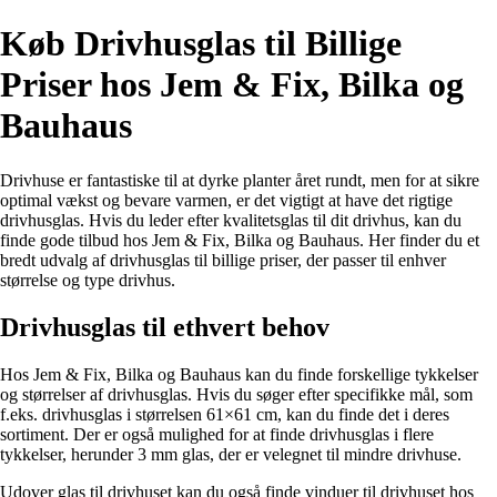
Køb Drivhusglas til Billige
Priser hos Jem & Fix, Bilka og
Bauhaus
Drivhuse er fantastiske til at dyrke planter året rundt, men for at sikre
optimal vækst og bevare varmen, er det vigtigt at have det rigtige
drivhusglas. Hvis du leder efter kvalitetsglas til dit drivhus, kan du
finde gode tilbud hos Jem & Fix, Bilka og Bauhaus. Her finder du et
bredt udvalg af drivhusglas til billige priser, der passer til enhver
størrelse og type drivhus.
Drivhusglas til ethvert behov
Hos Jem & Fix, Bilka og Bauhaus kan du finde forskellige tykkelser
og størrelser af drivhusglas. Hvis du søger efter specifikke mål, som
f.eks. drivhusglas i størrelsen 61×61 cm, kan du finde det i deres
sortiment. Der er også mulighed for at finde drivhusglas i flere
tykkelser, herunder 3 mm glas, der er velegnet til mindre drivhuse.
Udover glas til drivhuset kan du også finde vinduer til drivhuset hos