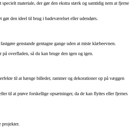
specielt materiale, der gør den ekstra stærk og samtidig nem at fjerne
gør den ideel til brug i badeværelset eller udendørs.
 at fastgøre genstande gentagne gange uden at miste klæbeevnen.
er på overfladen, så du kan bruge den igen og igen.
erfekte til at hænge billeder, rammer og dekorationer op på væggen
r til at prøve forskellige opsætninger, da de kan flyttes eller fjernes
 projekter.