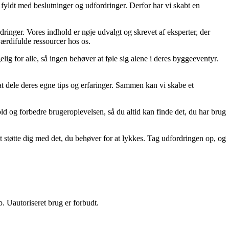
fyldt med beslutninger og udfordringer. Derfor har vi skabt en
ordringer. Vores indhold er nøje udvalgt og skrevet af eksperter, der
 værdifulde ressourcer hos os.
lig for alle, så ingen behøver at føle sig alene i deres byggeeventyr.
 at dele deres egne tips og erfaringer. Sammen kan vi skabe et
old og forbedre brugeroplevelsen, så du altid kan finde det, du har brug
t støtte dig med det, du behøver for at lykkes. Tag udfordringen op, og
 Uautoriseret brug er forbudt.