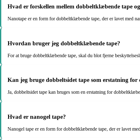
Hvad er forskellen mellem dobbeltklæbende tape o
Nanotape er en form for dobbeltklæbende tape, der er lavet med nan
Hvordan bruger jeg dobbeltklæbende tape?
For at bruge dobbeltklæbende tape, skal du blot fjerne beskyttelse
Kan jeg bruge dobbeltsidet tape som erstatning fo
Ja, dobbeltsidet tape kan bruges som en erstatning for dobbeltklæb
Hvad er nanogel tape?
Nanogel tape er en form for dobbeltklæbende tape, der er lavet me