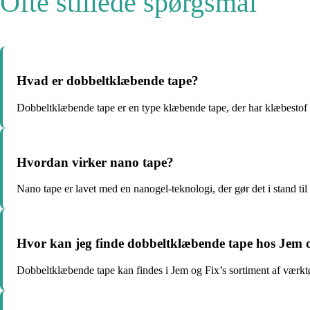
Ofte stillede spørgsmål
Hvad er dobbeltklæbende tape?
Dobbeltklæbende tape er en type klæbende tape, der har klæbestof p
Hvordan virker nano tape?
Nano tape er lavet med en nanogel-teknologi, der gør det i stand til
Hvor kan jeg finde dobbeltklæbende tape hos Jem 
Dobbeltklæbende tape kan findes i Jem og Fix’s sortiment af værktøj