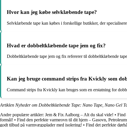
Hvor kan jeg købe selvklæbende tape?
Selvklæbende tape kan købes i forskellige butikker, der specialiser
Hvad er dobbeltklæbende tape jem og fix?
Dobbeltklæbende tape jem og fix refererer til dobbeltklæbende tape
Kan jeg bruge command strips fra Kvickly som do
Command strips fra Kvickly kan bruges som en erstatning for dobbeltkl
Artiklen Nyheder om Dobbeltklæbende Tape: Nano Tape, Nano Gel Ta
Andre populære artikler:
Jem & Fix Aalborg – Alt du skal vide!
•
Find 
formål!
•
Find den perfekte varmeovn til dit hjem – Gasovn, Petrole
godt tilbud på varmvægsplader med isolering!
•
Find det perfekte dørhå