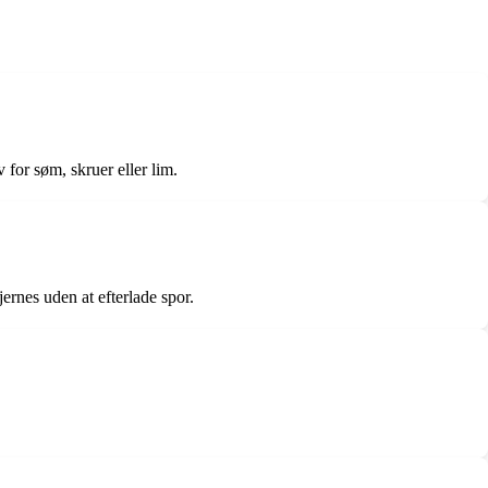
for søm, skruer eller lim.
ernes uden at efterlade spor.