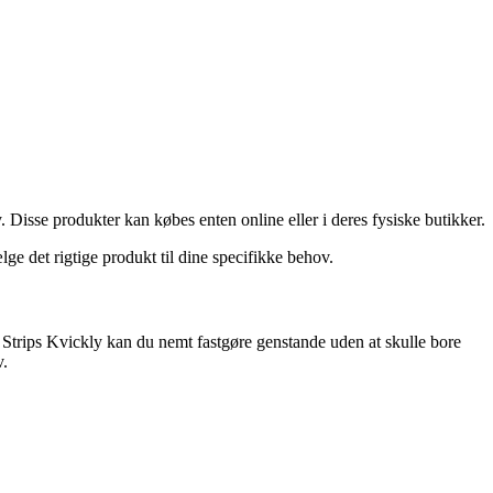
Disse produkter kan købes enten online eller i deres fysiske butikker.
e det rigtige produkt til dine specifikke behov.
 Strips Kvickly kan du nemt fastgøre genstande uden at skulle bore
v.