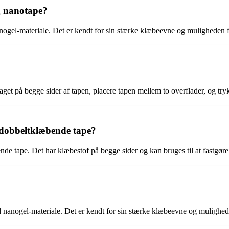
g nanotape?
ogel-materiale. Det er kendt for sin stærke klæbeevne og muligheden f
slaget på begge sider af tapen, placere tapen mellem to overflader, og 
r dobbeltklæbende tape?
ende tape. Det har klæbestof på begge sider og kan bruges til at fastgø
d nanogel-materiale. Det er kendt for sin stærke klæbeevne og mulighed