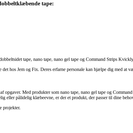
 dobbeltklæbende tape:
dobbeltsidet tape, nano tape, nano gel tape og Command Strips Kvickly. 
 det hos Jem og Fix. Deres erfarne personale kan hjælpe dig med at vælg
fte af opgaver. Med produkter som nano tape, nano gel tape og Command
g eller pålidelig klæbeevne, er der et produkt, der passer til dine beho
e projekter.