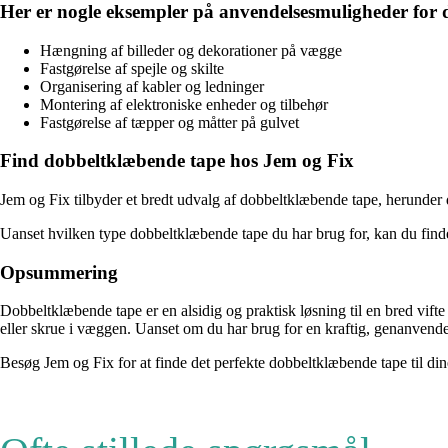
Her er nogle eksempler på anvendelsesmuligheder for
Hængning af billeder og dekorationer på vægge
Fastgørelse af spejle og skilte
Organisering af kabler og ledninger
Montering af elektroniske enheder og tilbehør
Fastgørelse af tæpper og måtter på gulvet
Find dobbeltklæbende tape hos Jem og Fix
Jem og Fix tilbyder et bredt udvalg af dobbeltklæbende tape, herunder 
Uanset hvilken type dobbeltklæbende tape du har brug for, kan du finde
Opsummering
Dobbeltklæbende tape er en alsidig og praktisk løsning til en bred vi
eller skrue i væggen. Uanset om du har brug for en kraftig, genanvendeli
Besøg Jem og Fix for at finde det perfekte dobbeltklæbende tape til din