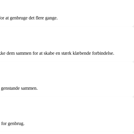
or at genbruge det flere gange.
trykke dem sammen for at skabe en stærk klæbende forbindelse.
re genstande sammen.
 for genbrug.