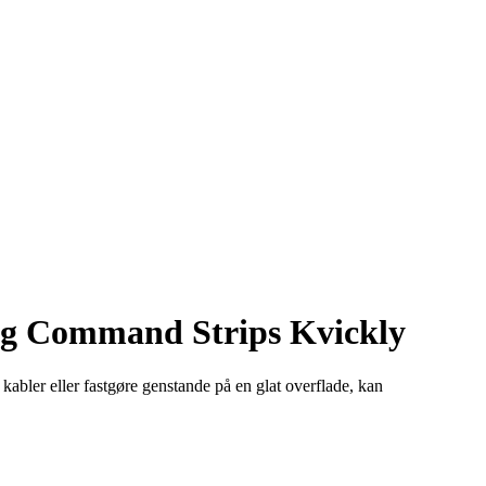
og Command Strips Kvickly
kabler eller fastgøre genstande på en glat overflade, kan