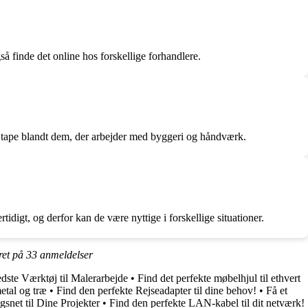
å finde det online hos forskellige forhandlere.
e tape blandt dem, der arbejder med byggeri og håndværk.
idigt, og derfor kan de være nyttige i forskellige situationer.
ret på
33
anmeldelser
dste Værktøj til Malerarbejde
•
Find det perfekte møbelhjul til ethvert
etal og træ
•
Find den perfekte Rejseadapter til dine behov!
•
Få et
snet til Dine Projekter
•
Find den perfekte LAN-kabel til dit netværk!