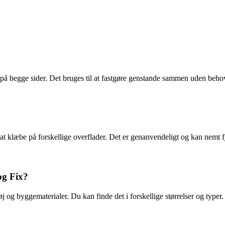
å begge sider. Det bruges til at fastgøre genstande sammen uden behov 
 at klæbe på forskellige overflader. Det er genanvendeligt og kan nemt fj
og Fix?
 og byggematerialer. Du kan finde det i forskellige størrelser og typer.