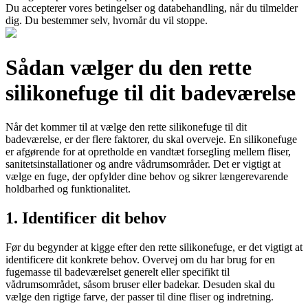
Du accepterer vores betingelser og databehandling, når du tilmelder
dig. Du bestemmer selv, hvornår du vil stoppe.
Sådan vælger du den rette
silikonefuge til dit badeværelse
Når det kommer til at vælge den rette silikonefuge til dit
badeværelse, er der flere faktorer, du skal overveje. En silikonefuge
er afgørende for at opretholde en vandtæt forsegling mellem fliser,
sanitetsinstallationer og andre vådrumsområder. Det er vigtigt at
vælge en fuge, der opfylder dine behov og sikrer længerevarende
holdbarhed og funktionalitet.
1. Identificer dit behov
Før du begynder at kigge efter den rette silikonefuge, er det vigtigt at
identificere dit konkrete behov. Overvej om du har brug for en
fugemasse til badeværelset generelt eller specifikt til
vådrumsområdet, såsom bruser eller badekar. Desuden skal du
vælge den rigtige farve, der passer til dine fliser og indretning.