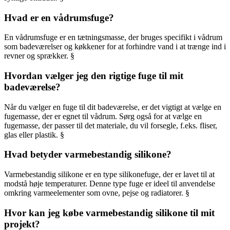
Hvad er en vådrumsfuge?
En vådrumsfuge er en tætningsmasse, der bruges specifikt i vådrum
som badeværelser og køkkener for at forhindre vand i at trænge ind i
revner og sprækker. §
Hvordan vælger jeg den rigtige fuge til mit
badeværelse?
Når du vælger en fuge til dit badeværelse, er det vigtigt at vælge en
fugemasse, der er egnet til vådrum. Sørg også for at vælge en
fugemasse, der passer til det materiale, du vil forsegle, f.eks. fliser,
glas eller plastik. §
Hvad betyder varmebestandig silikone?
Varmebestandig silikone er en type silikonefuge, der er lavet til at
modstå høje temperaturer. Denne type fuge er ideel til anvendelse
omkring varmeelementer som ovne, pejse og radiatorer. §
Hvor kan jeg købe varmebestandig silikone til mit
projekt?