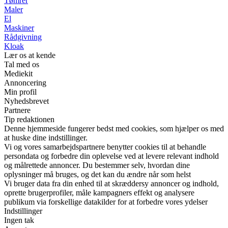
Tømrer
Maler
El
Maskiner
Rådgivning
Kloak
Lær os at kende
Tal med os
Mediekit
Annoncering
Min profil
Nyhedsbrevet
Partnere
Tip redaktionen
Denne hjemmeside fungerer bedst med cookies, som hjælper os med
at huske dine indstillinger.
Vi og vores samarbejdspartnere benytter cookies til at behandle
persondata og forbedre din oplevelse ved at levere relevant indhold
og målrettede annoncer. Du bestemmer selv, hvordan dine
oplysninger må bruges, og det kan du ændre når som helst
Vi bruger data fra din enhed til at skræddersy annoncer og indhold,
oprette brugerprofiler, måle kampagners effekt og analysere
publikum via forskellige datakilder for at forbedre vores ydelser
Indstillinger
Ingen tak