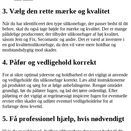
3. Vælg den rette mærke og kvalitet
Når du har identificeret den type silikonefuge, der passer bedst til dit
behov, skal du også tage højde for mærke og kvalitet. Der er mange
pålidelige producenter, der tilbyder silikonefuger af høj kvalitet,
såsom Jem og Fix, Secomastic og andre. Det er værd at investere i
en god kvalitetssilikonefuge, da den vil være mere holdbar og
modstandsdygtig mod skader.
4. Påfør og vedligehold korrekt
For at sikre optimal ydeevne og holdbarhed er det vigtigt at anvende
og vedligeholde din silikonefuge korrekt. Læs altid instruktionerne
på produktet og sørg for at følge anbefalingerne. Rengør området
grundigt, før du påfører fugen, og lad det tørre ordentligt. Efter
påføring er det vigtigt at regelmæssigt inspicere fugen for eventuelle
revner eller skader og udføre eventuel vedligeholdelse for at
forlænge dens levetid.
5. Få professionel hjælp, hvis nødvendigt