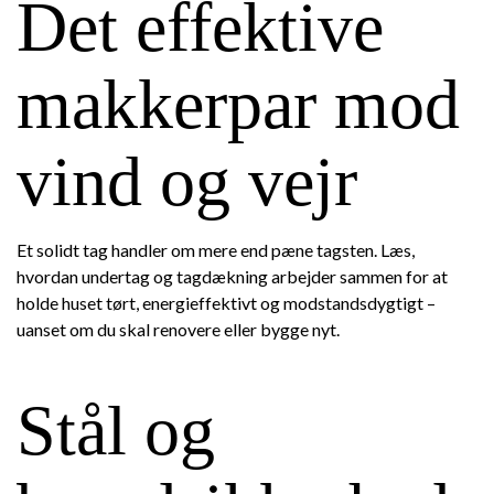
Det effektive
makkerpar mod
vind og vejr
Et solidt tag handler om mere end pæne tagsten. Læs,
hvordan undertag og tagdækning arbejder sammen for at
holde huset tørt, energieffektivt og modstandsdygtigt –
uanset om du skal renovere eller bygge nyt.
Stål og