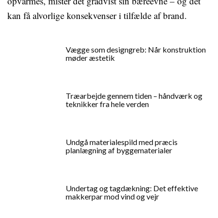
opvarmes, mister det gradvist sin bæreevne – og det
kan få alvorlige konsekvenser i tilfælde af brand.
Vægge som designgreb: Når konstruktion
møder æstetik
Træarbejde gennem tiden – håndværk og
teknikker fra hele verden
Undgå materialespild med præcis
planlægning af byggematerialer
Undertag og tagdækning: Det effektive
makkerpar mod vind og vejr