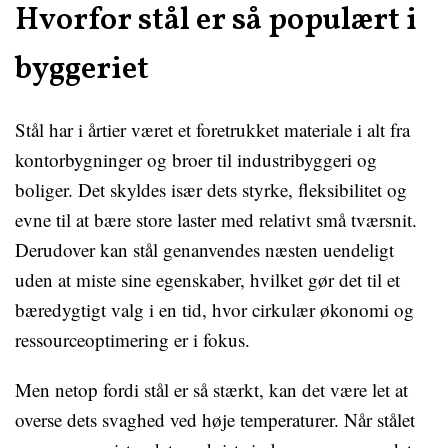
Hvorfor stål er så populært i
byggeriet
Stål har i årtier været et foretrukket materiale i alt fra
kontorbygninger og broer til industribyggeri og
boliger. Det skyldes især dets styrke, fleksibilitet og
evne til at bære store laster med relativt små tværsnit.
Derudover kan stål genanvendes næsten uendeligt
uden at miste sine egenskaber, hvilket gør det til et
bæredygtigt valg i en tid, hvor cirkulær økonomi og
ressourceoptimering er i fokus.
Men netop fordi stål er så stærkt, kan det være let at
overse dets svaghed ved høje temperaturer. Når stålet