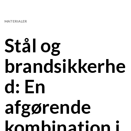
MATERIALER
Stål og
brandsikkerhe
d: En
afgørende
kombination i