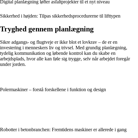
Digital planlægning løfter asfaltprojekter til et nyt niveau
Sikkerhed i højden: Tilpas sikkerhedsprocedurerne til lifttypen
Tryghed gennem planlægning
Sikre adgangs- og flugtveje er ikke blot et lovkrav – de er en
investering i menneskers liv og trivsel. Med grundig planlægning,
tydelig kommunikation og løbende kontrol kan du skabe en
arbejdsplads, hvor alle kan føle sig trygge, selv når arbejdet foregår
under jorden.
Polermaskiner – forstå forskellene i funktion og design
Robotter i betonbranchen: Fremtidens maskiner er allerede i gang