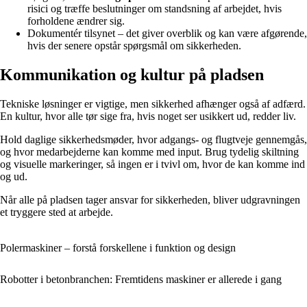
risici og træffe beslutninger om standsning af arbejdet, hvis
forholdene ændrer sig.
Dokumentér tilsynet – det giver overblik og kan være afgørende,
hvis der senere opstår spørgsmål om sikkerheden.
Kommunikation og kultur på pladsen
Tekniske løsninger er vigtige, men sikkerhed afhænger også af adfærd.
En kultur, hvor alle tør sige fra, hvis noget ser usikkert ud, redder liv.
Hold daglige sikkerhedsmøder, hvor adgangs- og flugtveje gennemgås,
og hvor medarbejderne kan komme med input. Brug tydelig skiltning
og visuelle markeringer, så ingen er i tvivl om, hvor de kan komme ind
og ud.
Når alle på pladsen tager ansvar for sikkerheden, bliver udgravningen
et tryggere sted at arbejde.
Polermaskiner – forstå forskellene i funktion og design
Robotter i betonbranchen: Fremtidens maskiner er allerede i gang