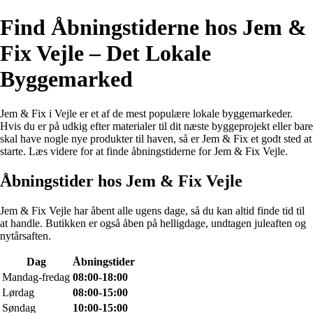
Find Åbningstiderne hos Jem &
Fix Vejle – Det Lokale
Byggemarked
Jem & Fix i Vejle er et af de mest populære lokale byggemarkeder.
Hvis du er på udkig efter materialer til dit næste byggeprojekt eller bare
skal have nogle nye produkter til haven, så er Jem & Fix et godt sted at
starte. Læs videre for at finde åbningstiderne for Jem & Fix Vejle.
Åbningstider hos Jem & Fix Vejle
Jem & Fix Vejle har åbent alle ugens dage, så du kan altid finde tid til
at handle. Butikken er også åben på helligdage, undtagen juleaften og
nytårsaften.
Dag
Åbningstider
Mandag-fredag
08:00-18:00
Lørdag
08:00-15:00
Søndag
10:00-15:00