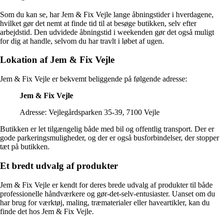
Som du kan se, har Jem & Fix Vejle lange åbningstider i hverdagene,
hvilket gør det nemt at finde tid til at besøge butikken, selv efter
arbejdstid. Den udvidede åbningstid i weekenden gør det også muligt
for dig at handle, selvom du har travlt i løbet af ugen.
Lokation af Jem & Fix Vejle
Jem & Fix Vejle er bekvemt beliggende på følgende adresse:
Jem & Fix Vejle
Adresse: Vejlegårdsparken 35-39, 7100 Vejle
Butikken er let tilgængelig både med bil og offentlig transport. Der er
gode parkeringsmuligheder, og der er også busforbindelser, der stopper
tæt på butikken.
Et bredt udvalg af produkter
Jem & Fix Vejle er kendt for deres brede udvalg af produkter til både
professionelle håndværkere og gør-det-selv-entusiaster. Uanset om du
har brug for værktøj, maling, træmaterialer eller haveartikler, kan du
finde det hos Jem & Fix Vejle.