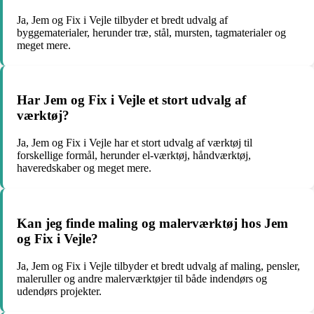
Ja, Jem og Fix i Vejle tilbyder et bredt udvalg af
byggematerialer, herunder træ, stål, mursten, tagmaterialer og
meget mere.
Har Jem og Fix i Vejle et stort udvalg af
værktøj?
Ja, Jem og Fix i Vejle har et stort udvalg af værktøj til
forskellige formål, herunder el-værktøj, håndværktøj,
haveredskaber og meget mere.
Kan jeg finde maling og malerværktøj hos Jem
og Fix i Vejle?
Ja, Jem og Fix i Vejle tilbyder et bredt udvalg af maling, pensler,
maleruller og andre malerværktøjer til både indendørs og
udendørs projekter.