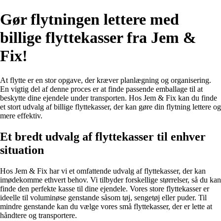
Gør flytningen lettere med
billige flyttekasser fra Jem &
Fix!
At flytte er en stor opgave, der kræver planlægning og organisering.
En vigtig del af denne proces er at finde passende emballage til at
beskytte dine ejendele under transporten. Hos Jem & Fix kan du finde
et stort udvalg af billige flyttekasser, der kan gøre din flytning lettere og
mere effektiv.
Et bredt udvalg af flyttekasser til enhver
situation
Hos Jem & Fix har vi et omfattende udvalg af flyttekasser, der kan
imødekomme ethvert behov. Vi tilbyder forskellige størrelser, så du kan
finde den perfekte kasse til dine ejendele. Vores store flyttekasser er
ideelle til voluminøse genstande såsom tøj, sengetøj eller puder. Til
mindre genstande kan du vælge vores små flyttekasser, der er lette at
håndtere og transportere.