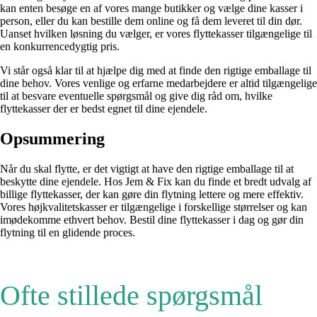
kan enten besøge en af vores mange butikker og vælge dine kasser i
person, eller du kan bestille dem online og få dem leveret til din dør.
Uanset hvilken løsning du vælger, er vores flyttekasser tilgængelige til
en konkurrencedygtig pris.
Vi står også klar til at hjælpe dig med at finde den rigtige emballage til
dine behov. Vores venlige og erfarne medarbejdere er altid tilgængelige
til at besvare eventuelle spørgsmål og give dig råd om, hvilke
flyttekasser der er bedst egnet til dine ejendele.
Opsummering
Når du skal flytte, er det vigtigt at have den rigtige emballage til at
beskytte dine ejendele. Hos Jem & Fix kan du finde et bredt udvalg af
billige flyttekasser, der kan gøre din flytning lettere og mere effektiv.
Vores højkvalitetskasser er tilgængelige i forskellige størrelser og kan
imødekomme ethvert behov. Bestil dine flyttekasser i dag og gør din
flytning til en glidende proces.
Ofte stillede spørgsmål