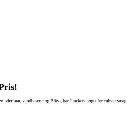
Pris!
 herunder mat, vandbaseret og Blitsa, har Junckers noget for enhver smag