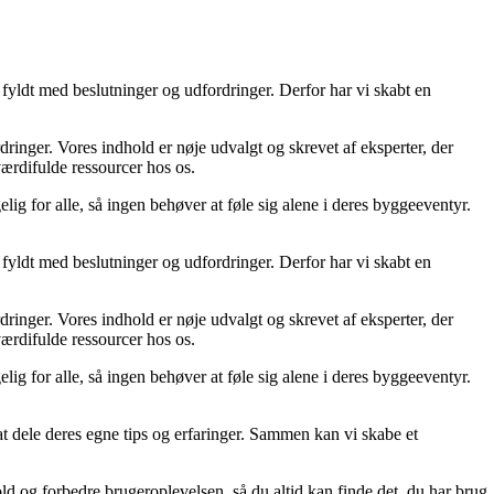
fyldt med beslutninger og udfordringer. Derfor har vi skabt en
ordringer. Vores indhold er nøje udvalgt og skrevet af eksperter, der
 værdifulde ressourcer hos os.
lig for alle, så ingen behøver at føle sig alene i deres byggeeventyr.
fyldt med beslutninger og udfordringer. Derfor har vi skabt en
ordringer. Vores indhold er nøje udvalgt og skrevet af eksperter, der
 værdifulde ressourcer hos os.
lig for alle, så ingen behøver at føle sig alene i deres byggeeventyr.
 at dele deres egne tips og erfaringer. Sammen kan vi skabe et
old og forbedre brugeroplevelsen, så du altid kan finde det, du har brug