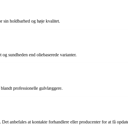
r sin holdbarhed og høje kvalitet.
et og sundheden end oliebaserede varianter.
t blandt professionelle gulvlæggere.
Det anbefales at kontakte forhandlere eller producenter for at få opdate