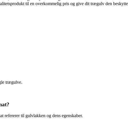
alitetsprodukt til en overkommelig pris og give dit trægulv den beskyttel
gle trægulve.
mat?
at refererer til gulvlakken og dens egenskaber.