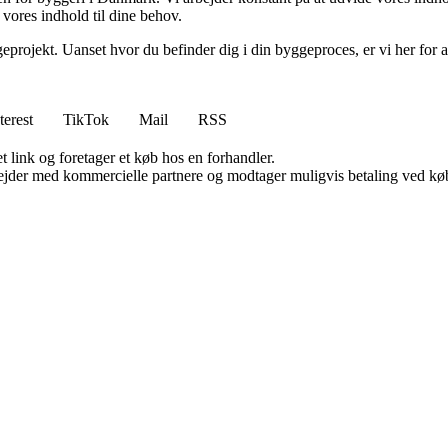
 vores indhold til dine behov.
eprojekt. Uanset hvor du befinder dig i din byggeproces, er vi her for a
terest
TikTok
Mail
RSS
t link og foretager et køb hos en forhandler.
jder med kommercielle partnere og modtager muligvis betaling ved køb.