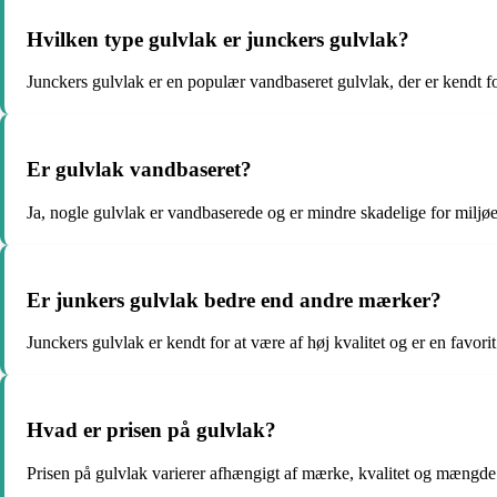
Hvilken type gulvlak er junckers gulvlak?
Junckers gulvlak er en populær vandbaseret gulvlak, der er kendt fo
Er gulvlak vandbaseret?
Ja, nogle gulvlak er vandbaserede og er mindre skadelige for miljø
Er junkers gulvlak bedre end andre mærker?
Junckers gulvlak er kendt for at være af høj kvalitet og er en favori
Hvad er prisen på gulvlak?
Prisen på gulvlak varierer afhængigt af mærke, kvalitet og mængde. 