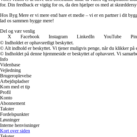
for. Din feedback er vigtig for os, da den hjælper os med at skræddersy
Hos Byg Mere er vi mere end bare et medie – vi er en partner i dit bygg
lad os sammen bygge mere!
Del og vær venlig
X
Facebook
Instagram
LinkedIn
YouTube
Pin
© Indholdet er ophavsretligt beskyttet.
© Alt indhold er beskyttet. Vi tjener muligvis penge, når du klikker på e
© Indholdet på denne hjemmeside er beskyttet af ophavsret. Vi samarbe
Info
Videnbase
Vejledning
Brugeroplevelse
Arbejdspladser
Kom med et tip
Profil
Konto
Abonnement
Takster
Fordelspunkter
Løsninger
Interne henvisninger
Kort over siden
Tekster