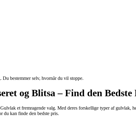
g. Du bestemmer selv, hvornår du vil stoppe.
ret og Blitsa – Find den Bedste 
ers Gulvlak et fremragende valg. Med deres forskellige typer af gulvlak,
r du kan finde den bedste pris.