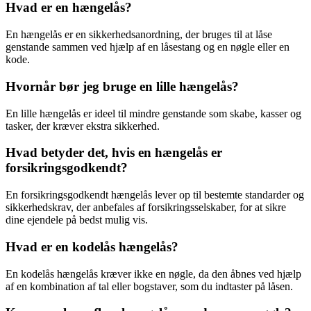
Hvad er en hængelås?
En hængelås er en sikkerhedsanordning, der bruges til at låse
genstande sammen ved hjælp af en låsestang og en nøgle eller en
kode.
Hvornår bør jeg bruge en lille hængelås?
En lille hængelås er ideel til mindre genstande som skabe, kasser og
tasker, der kræver ekstra sikkerhed.
Hvad betyder det, hvis en hængelås er
forsikringsgodkendt?
En forsikringsgodkendt hængelås lever op til bestemte standarder og
sikkerhedskrav, der anbefales af forsikringsselskaber, for at sikre
dine ejendele på bedst mulig vis.
Hvad er en kodelås hængelås?
En kodelås hængelås kræver ikke en nøgle, da den åbnes ved hjælp
af en kombination af tal eller bogstaver, som du indtaster på låsen.