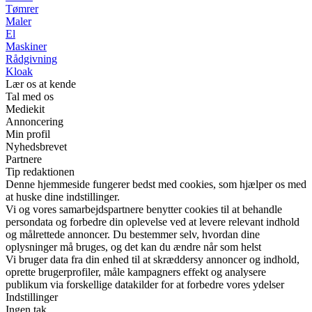
Tømrer
Maler
El
Maskiner
Rådgivning
Kloak
Lær os at kende
Tal med os
Mediekit
Annoncering
Min profil
Nyhedsbrevet
Partnere
Tip redaktionen
Denne hjemmeside fungerer bedst med cookies, som hjælper os med
at huske dine indstillinger.
Vi og vores samarbejdspartnere benytter cookies til at behandle
persondata og forbedre din oplevelse ved at levere relevant indhold
og målrettede annoncer. Du bestemmer selv, hvordan dine
oplysninger må bruges, og det kan du ændre når som helst
Vi bruger data fra din enhed til at skræddersy annoncer og indhold,
oprette brugerprofiler, måle kampagners effekt og analysere
publikum via forskellige datakilder for at forbedre vores ydelser
Indstillinger
Ingen tak