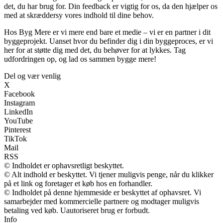
det, du har brug for. Din feedback er vigtig for os, da den hjælper os
med at skræddersy vores indhold til dine behov.
Hos Byg Mere er vi mere end bare et medie – vi er en partner i dit
byggeprojekt. Uanset hvor du befinder dig i din byggeproces, er vi
her for at støtte dig med det, du behøver for at lykkes. Tag
udfordringen op, og lad os sammen bygge mere!
Del og vær venlig
X
Facebook
Instagram
LinkedIn
YouTube
Pinterest
TikTok
Mail
RSS
© Indholdet er ophavsretligt beskyttet.
© Alt indhold er beskyttet. Vi tjener muligvis penge, når du klikker
på et link og foretager et køb hos en forhandler.
© Indholdet på denne hjemmeside er beskyttet af ophavsret. Vi
samarbejder med kommercielle partnere og modtager muligvis
betaling ved køb. Uautoriseret brug er forbudt.
Info