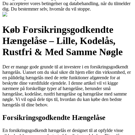
Du accepterer vores betingelser og databehandling, når du tilmelder
dig. Du bestemmer selv, hvornår du vil stoppe.
Køb Forsikringsgodkendte
Hængelåse – Lille, Kodelås,
Rustfri & Med Samme Nøgle
Der er mange gode grunde til at investere i en forsikringsgodkendt
hængelås. Uanset om du skal sikre dit hjem eller din virksomhed, er
en pålidelig hængelås med de rette funktioner afgørende for at
beskytte dine værdifulde ejendele. I denne artikel vil vi kigge
nærmere på forskellige typer af hængelåse, herunder små
hængelåse, kodelåse, rustfri hængelåse og hængelåse med samme
nøgle. Vi vil også dele tips til, hvordan du kan købe den bedste
hængelås til dine behov.
Forsikringsgodkendte Hængelåse
En forsikringsgodkendt hængelås er designet til at opfylde visse