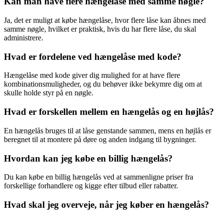
Kan man have flere hængelåse med samme nøgle?
Ja, det er muligt at købe hængelåse, hvor flere låse kan åbnes med
samme nøgle, hvilket er praktisk, hvis du har flere låse, du skal
administrere.
Hvad er fordelene ved hængelåse med kode?
Hængelåse med kode giver dig mulighed for at have flere
kombinationsmuligheder, og du behøver ikke bekymre dig om at
skulle holde styr på en nøgle.
Hvad er forskellen mellem en hængelås og en højlås?
En hængelås bruges til at låse genstande sammen, mens en højlås er
beregnet til at montere på døre og anden indgang til bygninger.
Hvordan kan jeg købe en billig hængelås?
Du kan købe en billig hængelås ved at sammenligne priser fra
forskellige forhandlere og kigge efter tilbud eller rabatter.
Hvad skal jeg overveje, når jeg køber en hængelås?